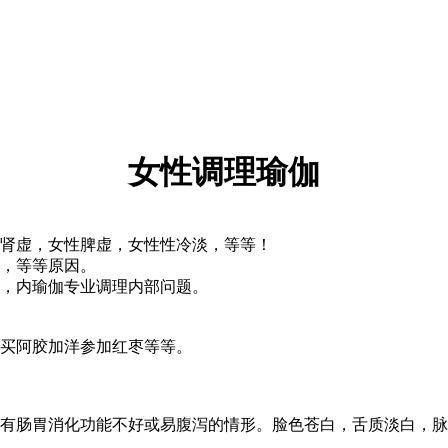
女性调理瑜伽
肾虚，女性脾虚，女性性冷淡，等等！
，等等原因。
，内瑜伽专业调理内部问题。
买阿胶加洋参加红枣等等。
肠胃消化功能不好或易腹泻的情形。脸色苍白，舌质淡白，脉