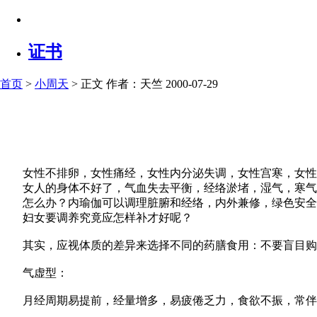
证书
首页
>
小周天
> 正文
作者：天竺 2000-07-29
女性不排卵，女性痛经，女性内分泌失调，女性宫寒，女性
女人的身体不好了，气血失去平衡，经络淤堵，湿气，寒气
怎么办？内瑜伽可以调理脏腑和经络，内外兼修，绿色安全
妇女要调养究竟应怎样补才好呢？
其实，应视体质的差异来选择不同的药膳食用：不要盲目购
气虚型：
月经周期易提前，经量增多，易疲倦乏力，食欲不振，常伴有