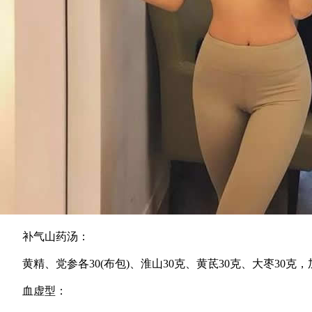
补气山药汤：
黄精、党参各30(布包)、淮山30克、黄茋30克、大枣30
血虚型：