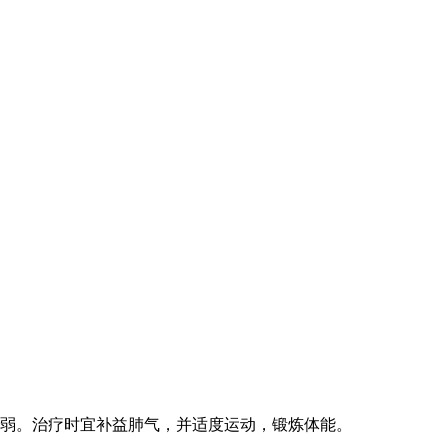
弱。治疗时宜补益肺气，并适度运动，锻炼体能。