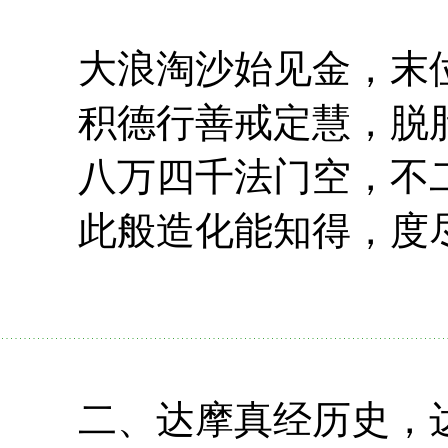
大浪淘沙始见金，末位
积德行善戒定慧，脱胎
八万四千法门空，不二
此般造化能知得，度尽
二、达摩真经历史，达