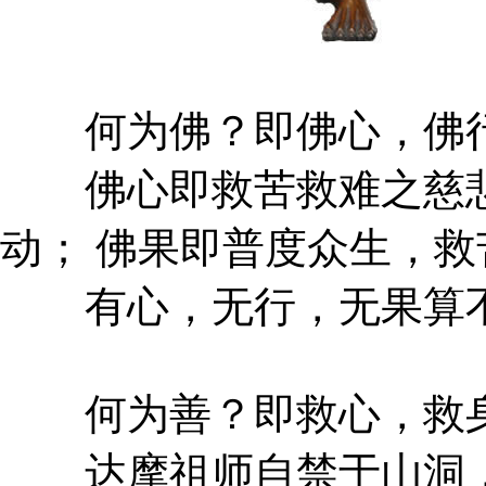
何为佛？即佛心，佛行
佛心即救苦救难之慈悲
动； 佛果即普度众生，
有心，无行，无果算
何为善？即救心，救身
达摩祖师自禁于山洞，