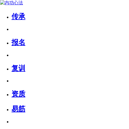
传承
报名
复训
资质
易筋