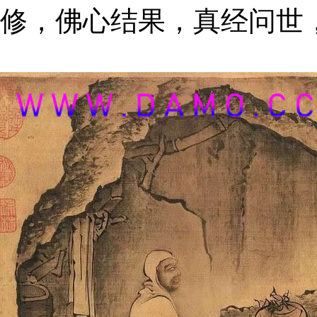
修，佛心结果，真经问世