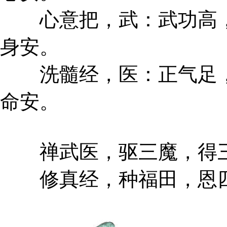
心意把，武：武功高，
身安。
洗髓经，医：正气足，
命安。
禅武医，驱三魔，得三
修真经，种福田，恩四