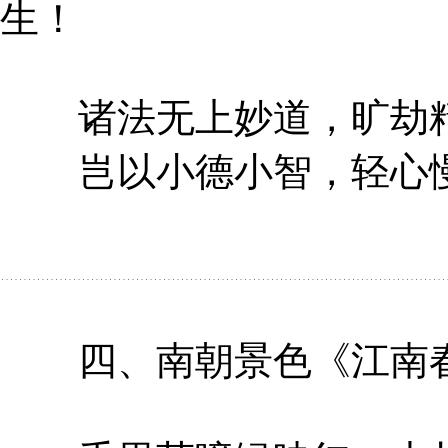
生！
诸法无上妙道，旷劫精
岂以小德小智，轻心慢
四、南朝景色《江南