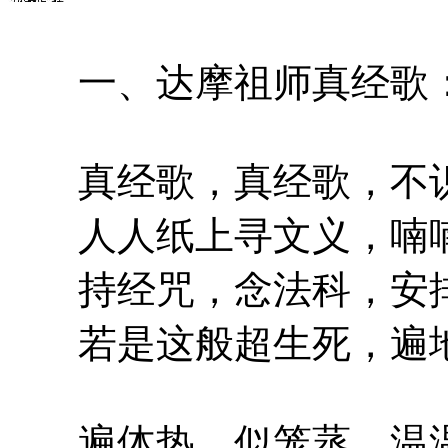
一、达摩祖师真经歌
真经歌，真经歌，不识
人人纸上寻文义，喃喃
持经咒，念法科，安排
若是这般超生死，遍地
遍体热，似笼蒸，温温