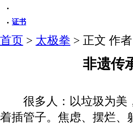
证书
首页
>
太极拳
> 正文
作者：
非遗传
很多人：以垃圾为美，
着插管子。焦虑、摆烂、