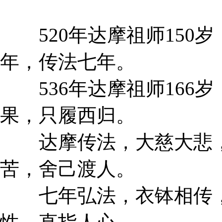
520年达摩祖师150
年，传法七年。
536年达摩祖师166
果，只履西归。
达摩传法，大慈大悲，
苦，舍己渡人。
七年弘法，衣钵相传，