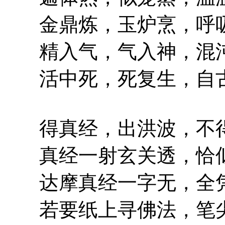
金鼎炼，玉炉烹，呼吸
精入气，气入神，混沌
活中死，死复生，自古
得真经，出洪波，不得
真经一射玄关透，恰似
达摩真经一字无，全凭
若要纸上寻佛法，笔尖