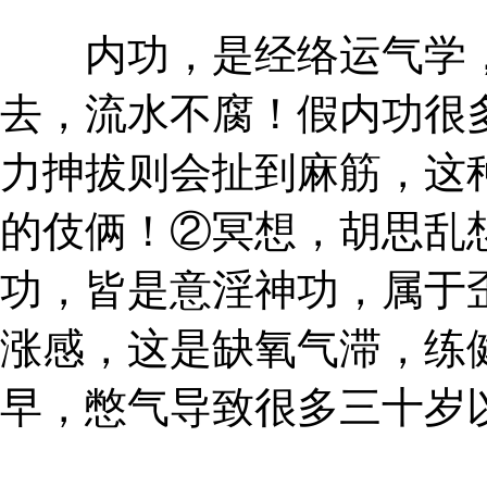
内功，是经络运气学，
去，流水不腐！假内功很
力抻拔则会扯到麻筋，这
的伎俩！②冥想，胡思乱
功，皆是意淫神功，属于
涨感，这是缺氧气滞，练
早，憋气导致很多三十岁