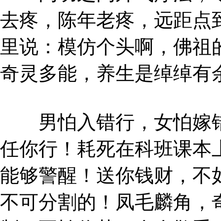
去疼，陈年老疼，远距点
里说：模仿个头啊，佛祖
奇灵多能，养生是绰绰有
男怕入错行，女怕嫁错
任你行！耗死在科班课本
能够警醒！送你钱财，不
不可分割的！凤毛麟角，