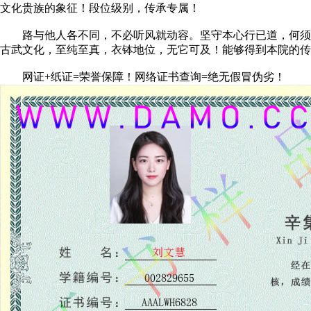
文化贵族的象征！段位级别，传承专属！
路与他人各不同，不必听风就动容。坚守本心行已道，何须随
古武文化，至纯至真，衣钵地位，无它可及！能够得到本院的传
网证+纸证=荣誉保障！网络证书查询=绝无假冒伪劣！