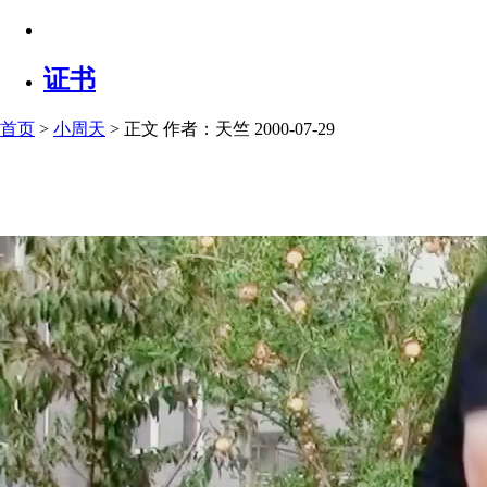
证书
首页
>
小周天
> 正文
作者：天竺 2000-07-29