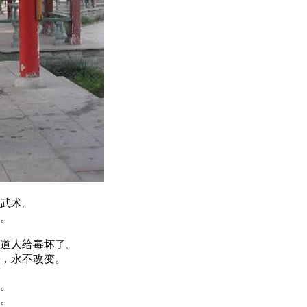
武术。
。
道人给毒坏了。
，永不改变。
。
。