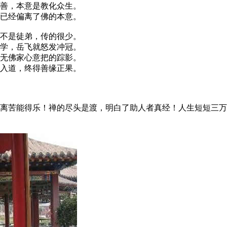
善，本意是教化众生。
已经偏离了佛的本意。
不是徒弟，传的很少。
学，岳飞就怒发冲冠。
无佛家心意把的踪影。
入道，终得善缘正果。
苦能得乐！禅的尽头是渡，明白了助人者真经！人生短短三万