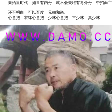
秦始皇时代，如果有内丹，就不会去吃有毒外丹，中招而亡
还不明白，可以百度：元朝和尚。
心意把，衣钵心意把，少林心意把，古少林，真少林