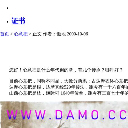
证书
首页
>
心意把
> 正文
作者：锄地 2000-10-06
您好！心意把是什么年代创的拳，有几个传承？哪种好？
目前心意把，同称不同品，大致分两系：古达摩衣钵心意把
达摩心意把是根，达摩真经529年传法，距今有一千六百年
山西心意把是枝，姬际可 1640年传拳，距今有三百七十年