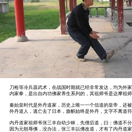
刀枪等冷兵器武术，在战国时期就已经非常发达，均为外家
内家拳，是出自内功佛家养生系列的，其祖师爷是达摩祖师
秦始皇时代是外丹道家，历史上唯一一个信道的皇帝，还被
外丹道人，逃亡去了日本，旗帜始终是外丹，文字不离道符
内丹道家祖师爷张三丰自幼少林，先僧后道，曰：佛道不分
因为元朝辱佛，没办法，张三丰以佛改道，才有了内丹道家