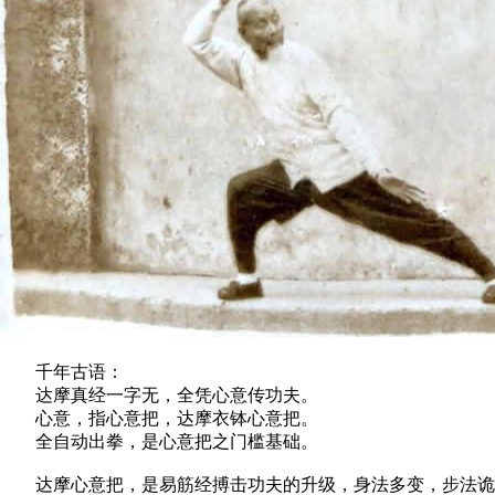
千年古语：
达摩真经一字无，全凭心意传功夫。
心意，指心意把，达摩衣钵心意把。
全自动出拳，是心意把之门槛基础。
达摩心意把，是易筋经搏击功夫的升级，身法多变，步法诡