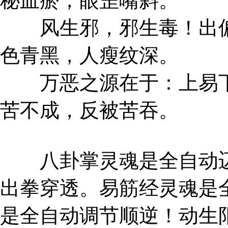
秘血瘀，眼歪嘴斜。
风生邪，邪生毒！出偏
色青黑，人瘦纹深。
万恶之源在于：上易下
苦不成，反被苦吞。
八卦掌灵魂是全自动迈
出拳穿透。易筋经灵魂是
是全自动调节顺逆！动生