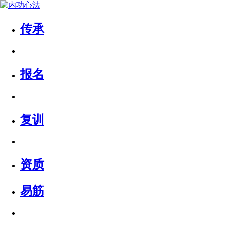
传承
报名
复训
资质
易筋