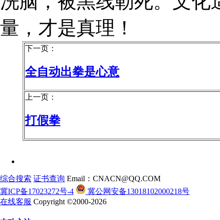
洗脑，被黑线勒死。文化
量，才是真理！
下一页：
全自动出拳是心意
上一页：
打假拳
综合搜索
证书查询
Email：CNACN@QQ.COM
冀ICP备17023272号-4
冀公网安备13018102000218号
在线客服
Copyright ©2000-2026