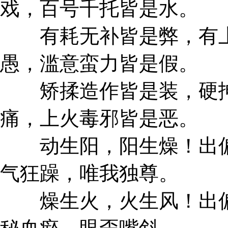
戏，百号千托皆是水。
有耗无补皆是弊，有上
愚，滥意蛮力皆是假。
矫揉造作皆是装，硬抻
痛，上火毒邪皆是恶。
动生阳，阳生燥！出偏
气狂躁，唯我独尊。
燥生火，火生风！出偏