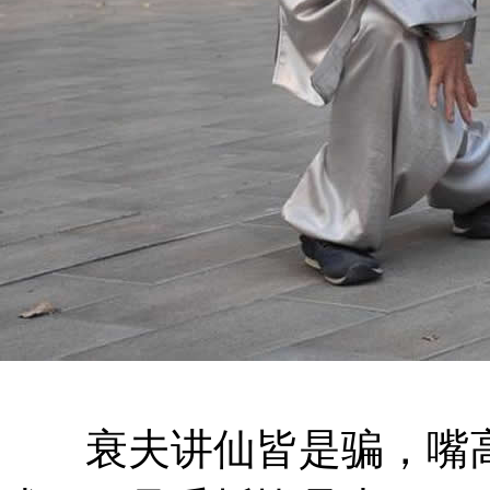
衰夫讲仙皆是骗，嘴高