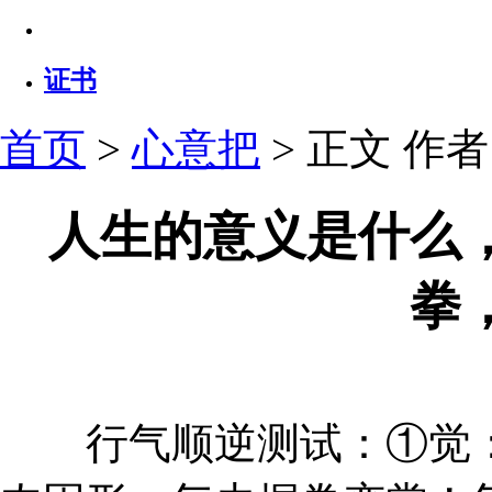
证书
首页
>
心意把
> 正文
作者：
人生的意义是什么
拳
行气顺逆测试：①觉：