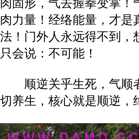
肉固形，气去握拳变掌！
肉力量！经络能量，才是
法！门外人永远得不到，
只会说：不可能！
顺逆关乎生死，气顺者
切养生，核心就是顺逆，