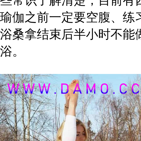
些常识了解清楚，目前有
瑜伽之前一定要空腹、练
浴桑拿结束后半小时不能
浴。