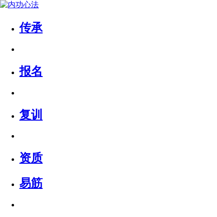
传承
报名
复训
资质
易筋