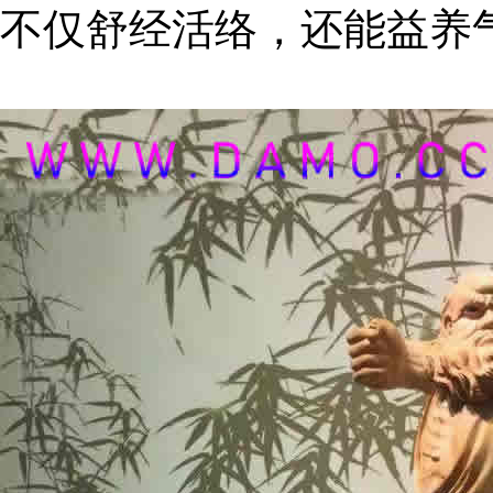
不仅舒经活络，还能益养