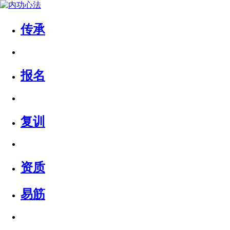
传承
报名
复训
资质
易筋