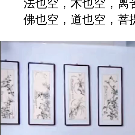
法也空，术也空，离苦
佛也空，道也空，菩提