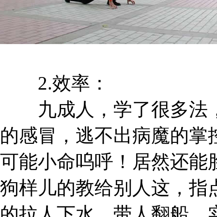
2.效率：
九成人，学了很多法，
的感冒，逃不出病魔的掌
可能小命呜呼！居然还能
狗样儿的教给别人这，指
的拉人下水，带人翻船，