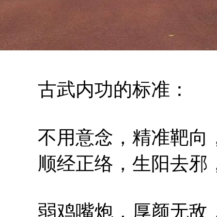
古武内功的标准：
不用意念，精准靶向，
顺经正络，生阳去邪，
弱鸡嘴炮，厚颜无敌，