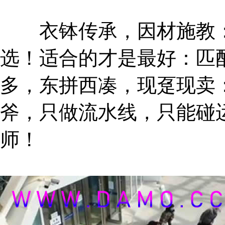
衣钵传承，因材施教：
选！适合的才是最好：匹
多，东拼西凑，现趸现卖
斧，只做流水线，只能碰
师！