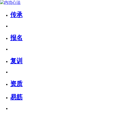
传承
报名
复训
资质
易筋