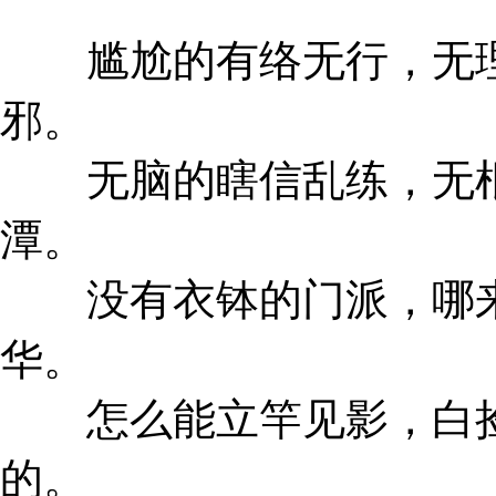
尴尬的有络无行，无理
邪。
无脑的瞎信乱练，无根
潭。
没有衣钵的门派，哪来
华。
怎么能立竿见影，白捡
的。