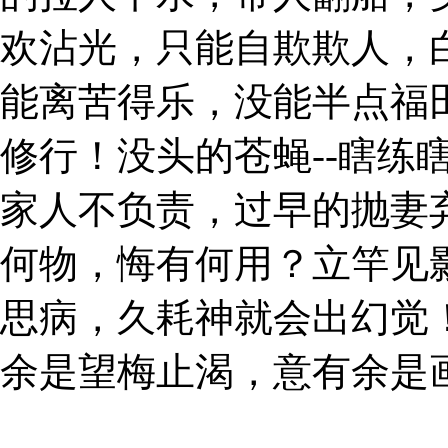
欢沾光，只能自欺欺人，
能离苦得乐，没能半点福
修行！没头的苍蝇--瞎
家人不负责，过早的抛妻
何物，悔有何用？立竿见
思病，久耗神就会出幻觉
余是望梅止渴，意有余是