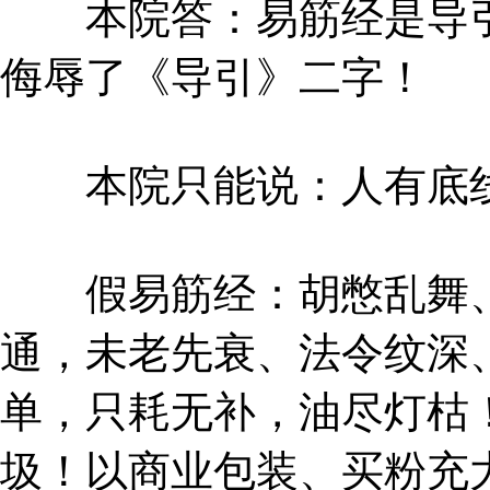
本院答：易筋经是导引
侮辱了《导引》二字！
本院只能说：人有底线
假易筋经：胡憋乱舞、
通，未老先衰、法令纹深
单，只耗无补，油尽灯枯
圾！以商业包装、买粉充