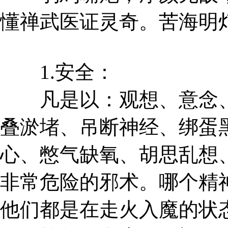
懂禅武医证灵奇。苦海明
1.安全：
凡是以：观想、意念、
叠淤堵、吊断神经、绑蛋
心、憋气缺氧、胡思乱想
非常危险的邪术。哪个精
他们都是在走火入魔的状