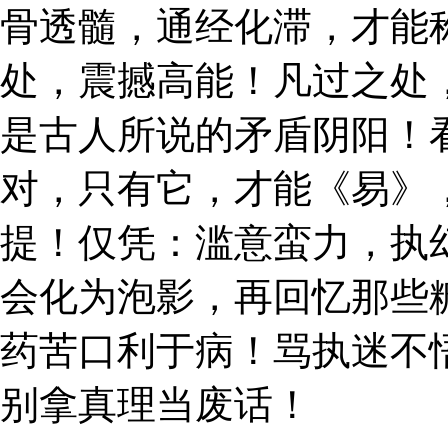
骨透髓，通经化滞，才能
处，震撼高能！凡过之处
是古人所说的矛盾阴阳！
对，只有它，才能《易》
提！仅凭：滥意蛮力，执
会化为泡影，再回忆那些
药苦口利于病！骂执迷不
别拿真理当废话！