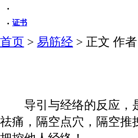
证书
首页
>
易筋经
> 正文
作者：
导引与经络的反应，是
祛痛，隔空点穴，隔空推