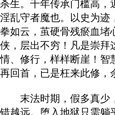
杀生。千年传承门槛高，
淫乱守者魔也。以史为迹
拳如云，茧硬骨残瘀血堵
侠，层出不穷！凡是崇拜
情、修行，样样断崖！智
再回首，已是枉来此修，
末法时期，假多真少，
错越远。堕入地狱只需躺