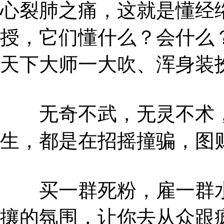
心裂肺之痛，这就是懂经
授，它们懂什么？会什么
天下大师一大吹、浑身装
无奇不武，无灵不术，
生，都是在招摇撞骗，图
买一群死粉，雇一群水
攘的氛围，让你去从众跟