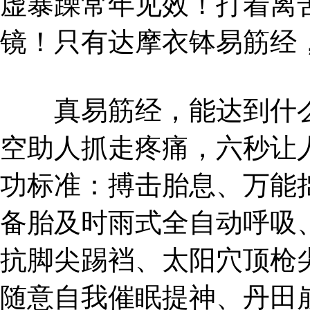
虚暴躁常年见效！打着离
镜！只有达摩衣钵易筋经
真易筋经，能达到什么
空助人抓走疼痛，六秒让
功标准：搏击胎息、万能
备胎及时雨式全自动呼吸
抗脚尖踢裆、太阳穴顶枪
随意自我催眠提神、丹田