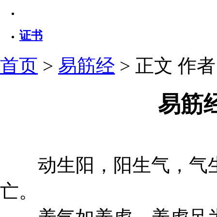
证书
首页
>
易筋经
> 正文
作者：
易筋
动生阳，阳生气，气生
亡。