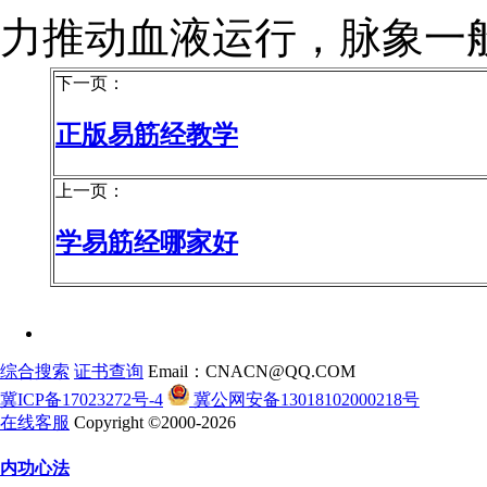
力推动血液运行，脉象一
下一页：
正版易筋经教学
上一页：
学易筋经哪家好
综合搜索
证书查询
Email：CNACN@QQ.COM
冀ICP备17023272号-4
冀公网安备13018102000218号
在线客服
Copyright ©2000-2026
内功心法