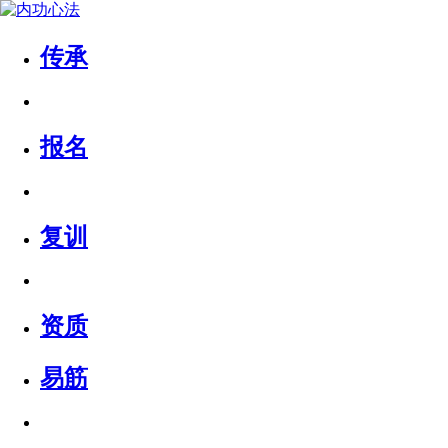
传承
报名
复训
资质
易筋