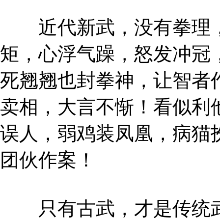
近代新武，没有拳理，
矩，心浮气躁，怒发冲冠
死翘翘也封拳神，让智者
卖相，大言不惭！看似利
误人，弱鸡装凤凰，病猫
团伙作案！
只有古武，才是传统武