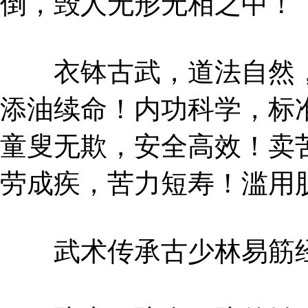
倒，毁人无形无相之中！
衣钵古武，道法自然，
添油续命！内功科学，标
童叟无欺，安全高效！卖
劳成疾，苦力短寿！滥用
武术传承古少林易筋经