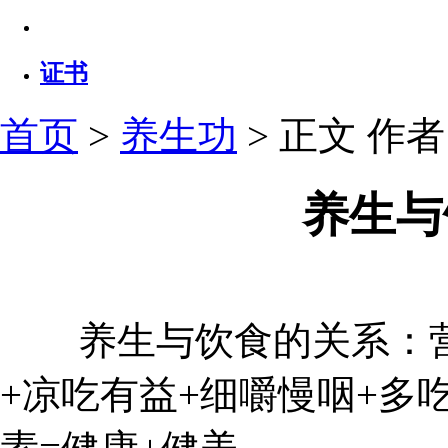
证书
首页
>
养生功
> 正文
作者：
养生与
养生与饮食的关系：营
+凉吃有益+细嚼慢咽+多