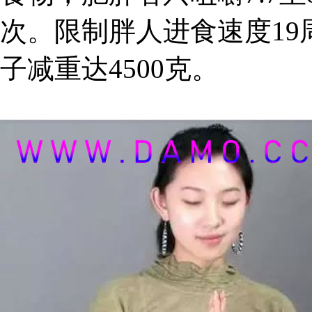
次。限制胖人进食速度19
子减重达4500克。