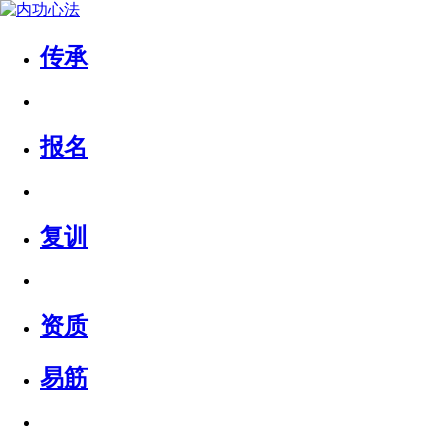
传承
报名
复训
资质
易筋