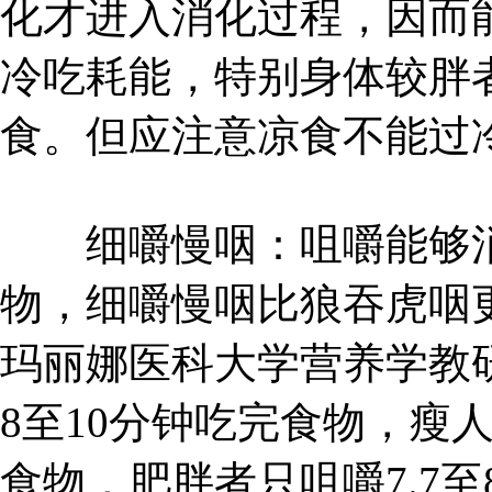
化才进入消化过程，因而
冷吃耗能，特别身体较胖
食。但应注意凉食不能过
细嚼慢咽：咀嚼能够消
物，细嚼慢咽比狼吞虎咽
玛丽娜医科大学营养学教
8至10分钟吃完食物，瘦人
食物，肥胖者只咀嚼7.7至8