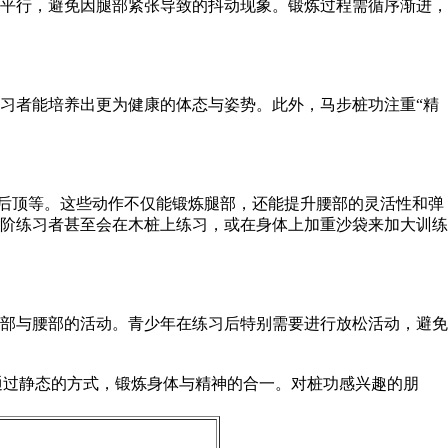
平行，避免因腿部紧张导致的抖动现象。锻炼过程需循序渐进，
者能培养出更为健康的体态与姿势。此外，马步桩功注重“精
后顶等。这些动作不仅能锻炼腿部，还能提升腰部的灵活性和弹
阶练习者甚至会在木桩上练习，或在身体上加重沙袋来加大训练
部与腰部的活动。青少年在练习后特别需要进行放松活动，避免
通过静态的方式，锻炼身体与精神的合一。对桩功感兴趣的朋