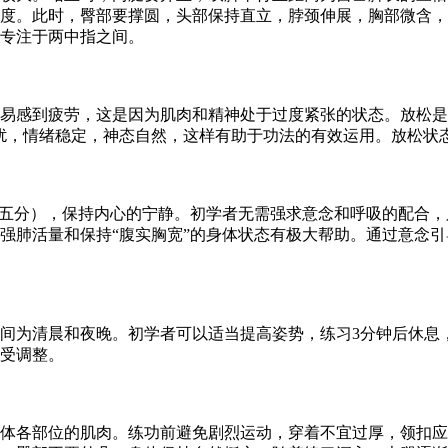
度。此时，臀部要撑圆，头部保持直立，脖颈伸展，胸部微含，
专注于两中指之间。
感到疲劳，这是因为肌肉和精神处于过度紧张的状态。放松是练
扰，情绪稳定，神态自然，这样有助于功法的有效运用。放松状
分），保持内心的宁静。初学者无需强求意念和呼吸的配合，只
强肺活量和保持“腹实胸宽”的身体状态有极大帮助。通过意念
为清晨和夜晚。初学者可以适当提高姿势，练习3分钟后休息
受调整。
各部位的肌肉。练功前避免剧烈运动，穿着不宜过厚，领扣应