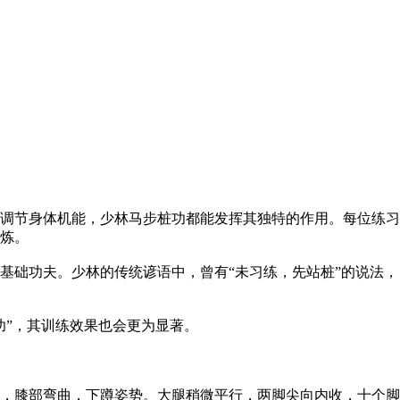
调节身体机能，少林马步桩功都能发挥其独特的作用。每位练习
炼。
础功夫。少林的传统谚语中，曾有“未习练，先站桩”的说法，
”，其训练效果也会更为显著。
，膝部弯曲，下蹲姿势。大腿稍微平行，两脚尖向内收，十个脚