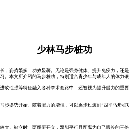
少林马步桩功
，姿势繁多，功效显著。无论是强身健体、提升免疫力，还是
习。本文所介绍的马步桩功，特别适合青少年与成年人的体力锻
攻性强等特征融入各种拳术套路中，还被视为提升腿力的重要基
步姿势开始。随着腿力的增强，可以逐步过渡到“四平马步桩功
大。站立时，两腿要开立，双脚平行且距离为自己脚长的三倍