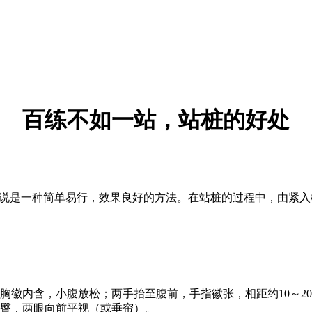
百练不如一站，站桩的好处
以说是一种简单易行，效果良好的方法。在站桩的过程中，由紧
徽内含，小腹放松；两手抬至腹前，手指徽张，相距约10～20
臀，两眼向前平视（或垂帘）。