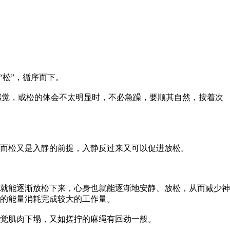
“松”，循序而下。
的感觉，或松的体会不太明显时，不必急躁，要顺其自然，按着次
而松又是入静的前提，入静反过来又可以促进放松。
就能逐渐放松下来，心身也就能逐渐地安静、放松，从而减少神
的能量消耗完成较大的工作量。
觉肌肉下塌，又如搓拧的麻绳有回劲一般。