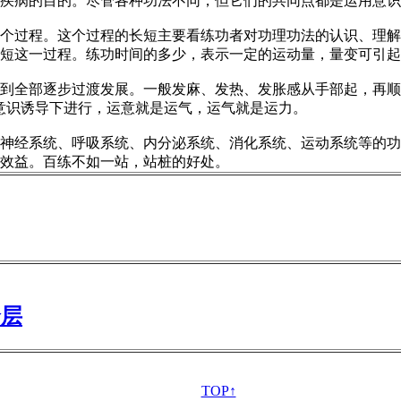
疾病的目的。尽管各种功法不同，但它们的共同点都是运用意识
个过程。这个过程的长短主要看练功者对功理功法的认识、理解
短这一过程。练功时间的多少，表示一定的运动量，量变可引起
到全部逐步过渡发展。一般发麻、发热、发胀感从手部起，再顺上
意识诱导下进行，运意就是运气，运气就是运力。
神经系统、呼吸系统、内分泌系统、消化系统、运动系统等的功
效益。百练不如一站，站桩的好处。
个层
TOP↑