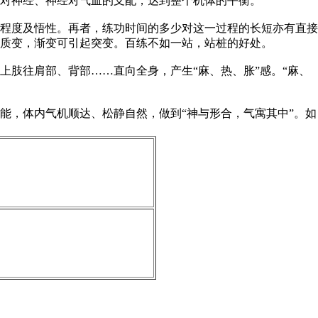
对神经、神经对气血的支配，达到整个机体的平衡。
程度及悟性。再者，练功时间的多少对这一过程的长短亦有直接
质变，渐变可引起突变。百练不如一站，站桩的好处。
肢往肩部、背部……直向全身，产生“麻、热、胀”感。“麻、
能，体内气机顺达、松静自然，做到“神与形合，气寓其中”。如