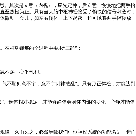
休思。其次是立意（内视），应先定神，后立意，慢慢地把两手抬
直至放松为止。只有当大脑中枢神经接受了愉快的信号刺激时，
身体微动一会儿，如左右转体、上下起落，也可以将两手轻轻放
。在桩功锻炼的全过程中要求“三静”：
急不躁，心平气和。
，气不顺则意不宁，意不宁则神散乱”。只有形正体松，才能达到
松”。形体相对稳定，才能静静体会身体内部的变化，心静才能体
规律，久而久之，必然导致我们中枢神经系统的功能紊乱，进而