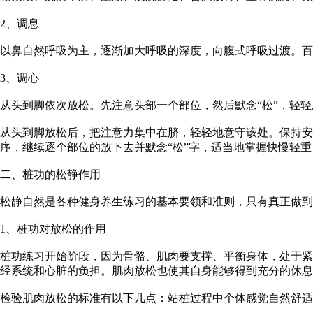
2、调息
以鼻自然呼吸为主，逐渐加大呼吸的深度，向腹式呼吸过渡。百
3、调心
从头到脚依次放松。先注意头部一个部位，然后默念“松”，轻
从头到脚放松后，把注意力集中在脐，轻轻地意守该处。保持安
序，继续逐个部位的放下去并默念“松”字，适当地掌握快慢轻
二、桩功的松静作用
松静自然是各种健身养生练习的基本要领和准则，只有真正做到
1、桩功对放松的作用
桩功练习开始阶段，因为骨骼、肌肉要支撑、平衡身体，处于紧
经系统和心脏的负担。肌肉放松也使其自身能够得到充分的休息
检验肌肉放松的标准有以下几点：站桩过程中个体感觉自然舒适