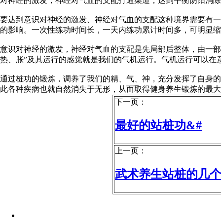
对神经的激发，神经对气血的支配打通渠道，达到平衡阴阳消除
要达到意识对神经的激发、神经对气血的支配这种境界需要有一
的影响。一次性练功时间长，一天内练功累计时间多，可明显缩
意识对神经的激发，神经对气血的支配是先局部后整体，由一部
热、胀”及其运行的感觉就是我们的气机运行。气机运行可以在
通过桩功的锻炼，调养了我们的精、气、神，充分发挥了自身的
此各种疾病也就自然消失于无形，从而取得健身养生锻炼的最大
下一页：
最好的站桩功&#
上一页：
武术养生站桩的几