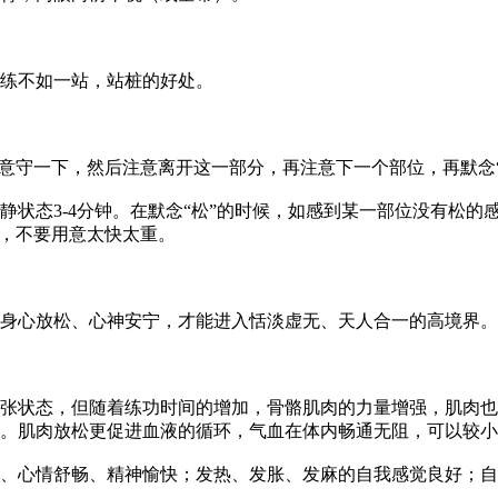
练不如一站，站桩的好处。
轻意守一下，然后注意离开这一部分，再注意下一个部位，再默念
静状态3-4分钟。在默念“松”的时候，如感到某一部位没有松
重，不要用意太快太重。
身心放松、心神安宁，才能进入恬淡虚无、天人合一的高境界。
张状态，但随着练功时间的增加，骨骼肌肉的力量增强，肌肉也
。肌肉放松更促进血液的循环，气血在体内畅通无阻，可以较小
、心情舒畅、精神愉快；发热、发胀、发麻的自我感觉良好；自