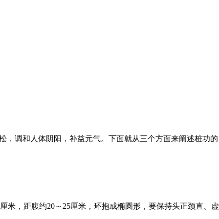
入松，调和人体阴阳，补益元气。下面就从三个方面来阐述桩功的
厘米，距腹约20～25厘米，环抱成椭圆形，要保持头正颈直、虚