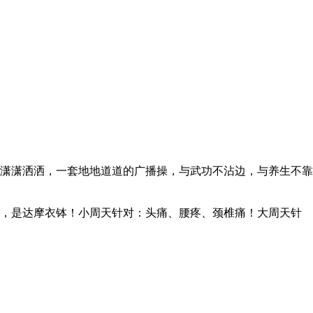
潇潇洒洒，一套地地道道的广播操，与武功不沾边，与养生不靠
，是达摩衣钵！小周天针对：头痛、腰疼、颈椎痛！大周天针