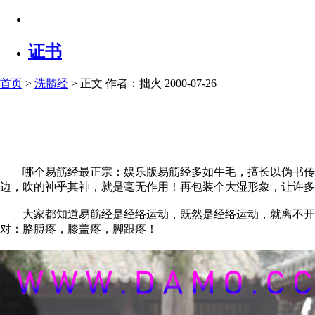
证书
首页
>
洗髓经
> 正文
作者：拙火 2000-07-26
哪个易筋经最正宗：娱乐版易筋经多如牛毛，擅长以伪书传播
边，吹的神乎其神，就是毫无作用！再包装个大湿形象，让许多
大家都知道易筋经是经络运动，既然是经络运动，就离不开大
对：胳膊疼，膝盖疼，脚跟疼！