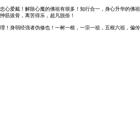
忠心爱戴！解除心魔的佛祖有很多！知行合一，身心升华的佛祖
，抻筋拔骨，离苦得乐，超凡脱俗！
理！身弱经强者伪修也！一树一根，一宗一祖，五根六祖，偏传