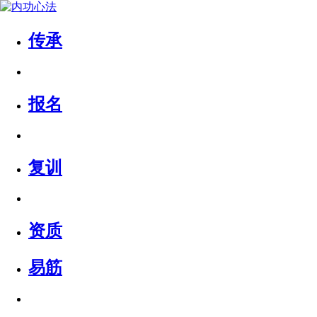
传承
报名
复训
资质
易筋