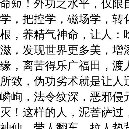
命短！外功之水平，仅限
学，把控学，磁场学，转
根，养精气神命，让人：
滋，发现世界更多美，增
缘，离苦得乐广福田，渡
所致，伪功劣术就是让人
嶙峋，法令纹深，恶邪侵
灭！这样的人，泥菩萨过
神仙，带人翻车，拉人垫