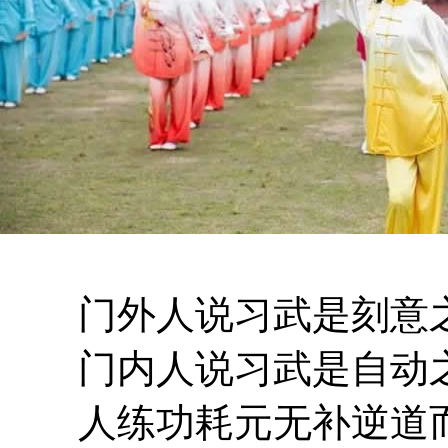
门外人说习武是刻意
门内人说习武是自动
人练功耗元无补逆道