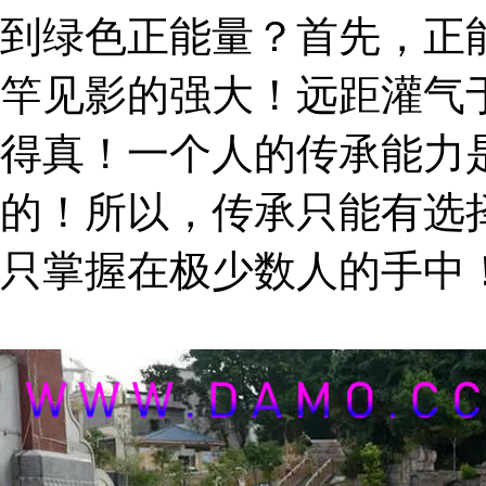
到绿色正能量？首先，正
竿见影的强大！远距灌气
得真！一个人的传承能力
的！所以，传承只能有选
只掌握在极少数人的手中