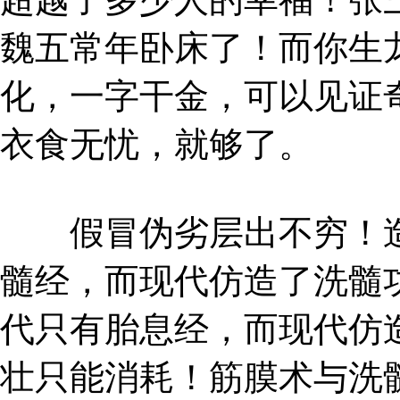
魏五常年卧床了！而你生
化，一字干金，可以见证
衣食无忧，就够了。
假冒伪劣层出不穷！造
髓经，而现代仿造了洗髓
代只有胎息经，而现代仿
壮只能消耗！筋膜术与洗