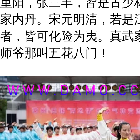
重阳，张三丰，皆是古少
家内丹。宋元明清，若是
者，皆可化险为夷。真武
师爷那叫五花八门！