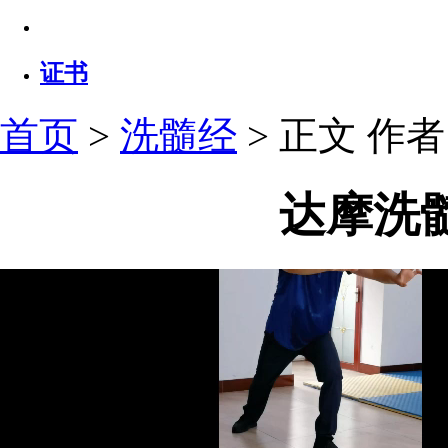
证书
首页
>
洗髓经
> 正文
作者：
达摩洗