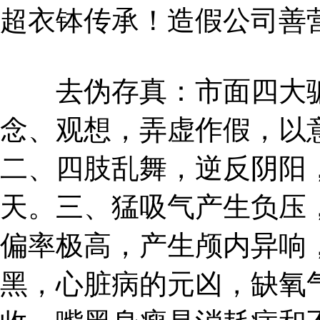
超衣钵传承！造假公司善
去伪存真：市面四大骗
念、观想，弄虚作假，以
二、四肢乱舞，逆反阴阳
天。三、猛吸气产生负压
偏率极高，产生颅内异响
黑，心脏病的元凶，缺氧