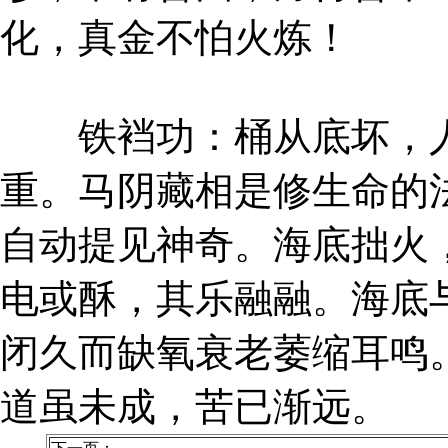
化，真金不怕火炼！
铁裆功：桶从底坏，人
重。马阴藏相是修生命的
自动提见神奇。海底拙火
电或酥，其乐融融。海底
闭久而缺氧衰老萎缩耳鸣
道虽未成，苦已渐远。