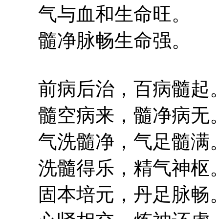
气与血和生命旺。
髓净脉畅生命强。
前病后治，百病髓起
髓空病来，髓净病无
气洗髓净，气足髓满
洗髓得乐，精气神枢
固本培元，丹足脉畅