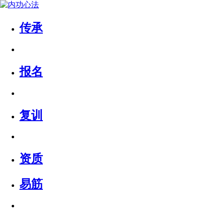
传承
报名
复训
资质
易筋