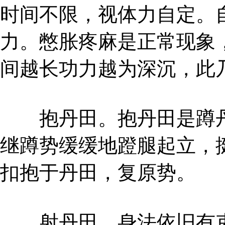
时间不限，视体力自定。
力。憋胀疼麻是正常现象
间越长功力越为深沉，此
抱丹田。抱丹田是蹲丹
继蹲势缓缓地蹬腿起立，
扣抱于丹田，复原势。
射丹田。身法依旧有束