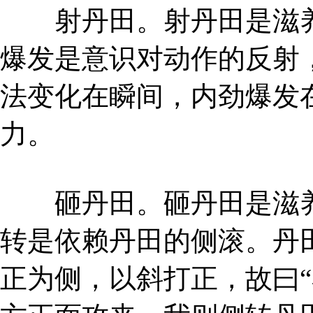
射丹田。射丹田是滋养
爆发是意识对动作的反射
法变化在瞬间，内劲爆发
力。
砸丹田。砸丹田是滋养
转是依赖丹田的侧滚。丹
正为侧，以斜打正，故曰“