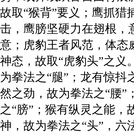
故取“猴背”要义；鹰抓猎
击，鹰膀坚硬力在翅根，意
意；虎豹王者风范，体态
神态，故取“虎豹头”之义
为拳法之“腿”；龙有惊抖
然之劲，故为拳法之“腰”
之“膀”；猴有纵灵之能，
神，故为拳法之“头”，六