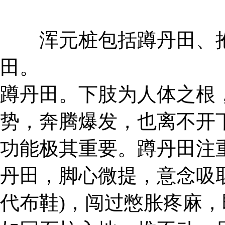
浑元桩包括蹲丹田、抱
田。
蹲丹田。下肢为人体之根
势，奔腾爆发，也离不开
功能极其重要。蹲丹田注重
丹田，脚心微提，意念吸
代布鞋)，闯过憋胀疼麻