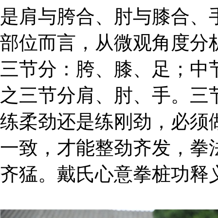
是肩与胯合、肘与膝合、
部位而言，从微观角度分析
三节分：胯、膝、足；中
之三节分肩、肘、手。三
练柔劲还是练刚劲，必须
一致，才能整劲齐发，拳
齐猛。戴氏心意拳桩功释