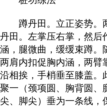
蹲丹田。立正姿势。两
丹田。左掌压右掌，然后
涵，腿微曲，缓缓束蹲。
两肩内扣促胸内涵，两臂
沿相挨，手梢垂至膝盖。此
聚一（颈项圆、胸背圆、
尖、脚尖）垂为一条线，