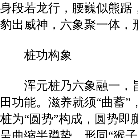
身段若龙行，腰巍似熊踞
豹出威神，六象聚一体，
桩功构象
浑元桩乃六象融一，旨
田功能。滋养就须“曲蓄”
桩为“圆势”构成，圆势即
呈曲缩半蹲势，形同“猴子