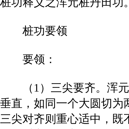
桩功释义之浑元桩丹田功
桩功要领
要领：
（1）三尖要齐。浑元
垂直，如同一个大圆切为
三尖对齐则重心适中，既