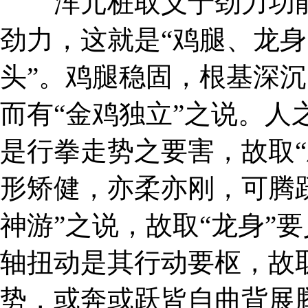
浑元桩取义于劲力功能
劲力，这就是“鸡腿、龙
头”。鸡腿稳固，根基深
而有“金鸡独立”之说。人
是行拳走势之要害，故取“
形矫健，亦柔亦刚，可腾
神游”之说，故取“龙身”
轴扭动是其行动要枢，故取
势，或奔或跃皆自曲背展