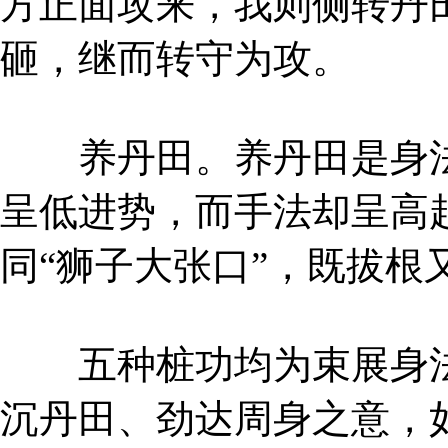
方正面攻来，我则侧转丹
砸，继而转守为攻。
养丹田。养丹田是身法
呈低进势，而手法却呈高
同“狮子大张口”，既拔根
五种桩功均为束展身法
沉丹田、劲达周身之意，