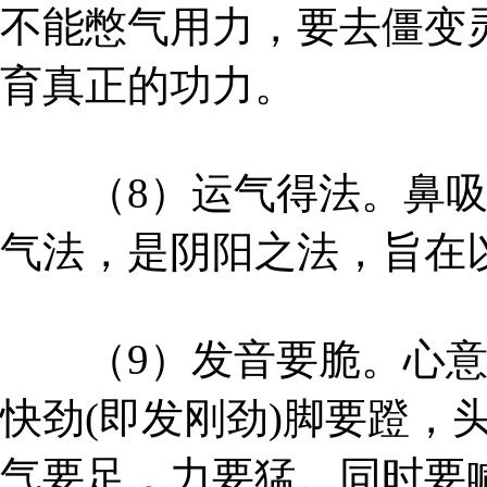
不能憋气用力，要去僵变
育真正的功力。
（8）运气得法。鼻吸
气法，是阴阳之法，旨在
（9）发音要脆。心意
快劲(即发刚劲)脚要蹬，
气要足，力要猛。同时要喊