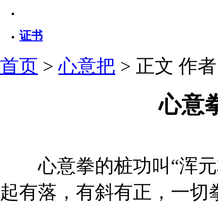
证书
首页
>
心意把
> 正文
作者：
心意
心意拳的桩功叫“浑元桩
起有落，有斜有正，一切