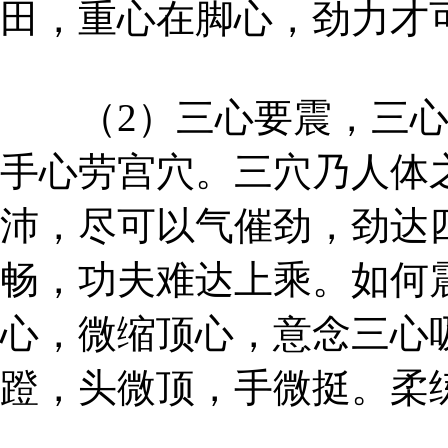
田，重心在脚心，劲力才
（2）三心要震，三心
手心劳宫穴。三穴乃人体
沛，尽可以气催劲，劲达
畅，功夫难达上乘。如何
心，微缩顶心，意念三心
蹬，头微顶，手微挺。柔