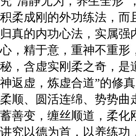
究“清静无为，养生全形”
积柔成刚的外功练法，而
归真的内功心法，实属强
心，精于意，重神不重形
秘，含虚实刚柔之奇，是
神返虚，炼虚合道”的修
柔顺、圆活连绵、势势曲
蓄善变，缠丝顺道，柔化
讲究以德为首，以养练功