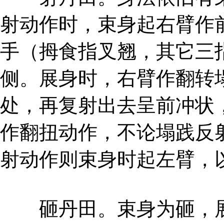
射动作时，束身起右臂作
手（拇食指叉翘，其它三
侧。展身时，右臂作翻转
处，再复射出去呈前冲状
作翻扭动作，不论塌践反
射动作则束身时起左臂，
砸丹田。束身为砸，展