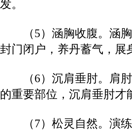
发。
（5）涵胸收腹。涵胸
封门闭户，养丹蓄气，展
（6）沉肩垂肘。肩肘
的重要部位，沉肩垂肘才
（7）松灵自然。演练