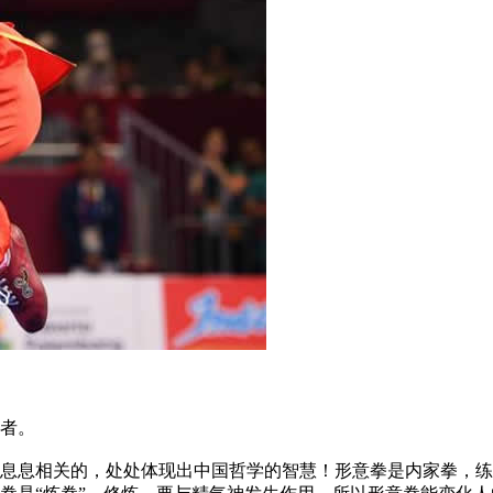
者。
息相关的，处处体现出中国哲学的智慧！形意拳是内家拳，练