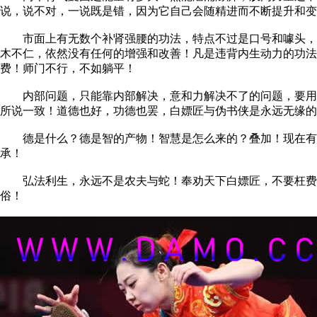
说，说不对，一说既是错，因为它自己会随精进而不断提升和变
市面上有无数个补肾强腰的功法，特点不过是口号和噱头，千
木不仁，依然没有任何的增强和改善！凡是违背内生动力的功法
费！师门不行，不如躺平！
内部问题，只能靠内部解决，意和力解决不了的问题，要用更
所说一致！道德也好，功德也罢，白嫖匠与伪书侠是永远无缘的
德是什么？德是智的产物！智慧是怎么来的？叠加！现在有学
承！
弘法利生，永远不是农夫与蛇！奉劝天下白嫖匠，不要枉费心
俗！