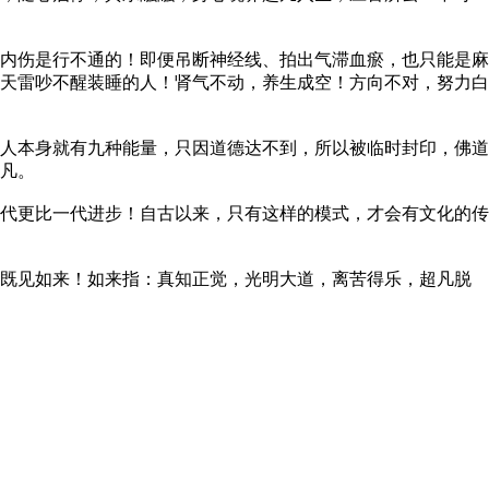
内伤是行不通的！即便吊断神经线、拍出气滞血瘀，也只能是麻
天雷吵不醒装睡的人！肾气不动，养生成空！方向不对，努力白
人本身就有九种能量，只因道德达不到，所以被临时封印，佛道
凡。
代更比一代进步！自古以来，只有这样的模式，才会有文化的传
既见如来！如来指：真知正觉，光明大道，离苦得乐，超凡脱