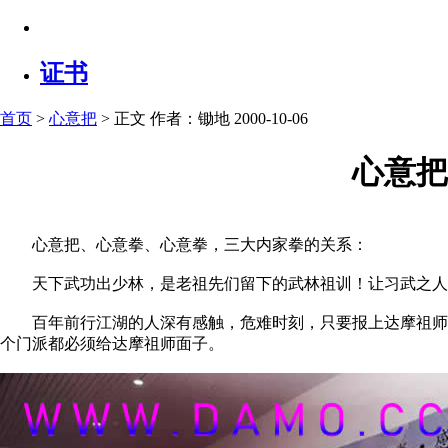
证书
首页
>
心意把
> 正文
作者：锄地 2000-10-06
心意把
心意把、心意拳、心意拳，三大内家拳的关系：
天下武功出少林，是老祖先们留下的武林祖训！让习武之人不
百年前行江湖的人深有感触，危难时刻，只要报上达摩祖师的
个门派都必须给达摩祖师面子。