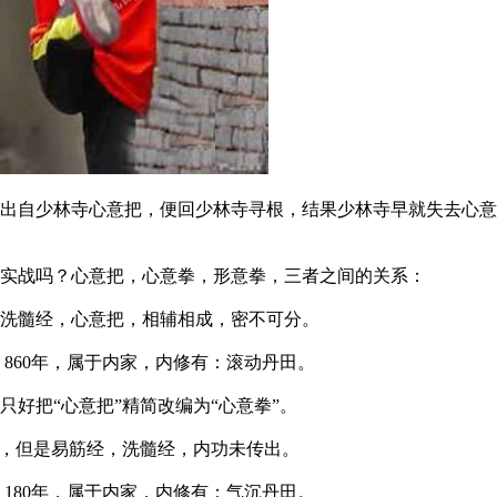
自少林寺心意把，便回少林寺寻根，结果少林寺早就失去心意
实战吗？心意把，心意拳，形意拳，三者之间的关系：
洗髓经，心意把，相辅相成，密不可分。
60年，属于内家，内修有：滚动丹田。
把“心意把”精简改编为“心意拳”。
，但是易筋经，洗髓经，内功未传出。
80年，属于内家，内修有：气沉丹田。