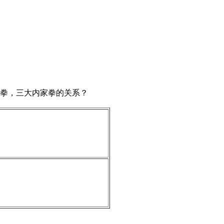
拳，三大内家拳的关系？