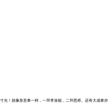
寸光！就像形意拳一样，一拜李洛能，二拜恩师。还有大成拳亦