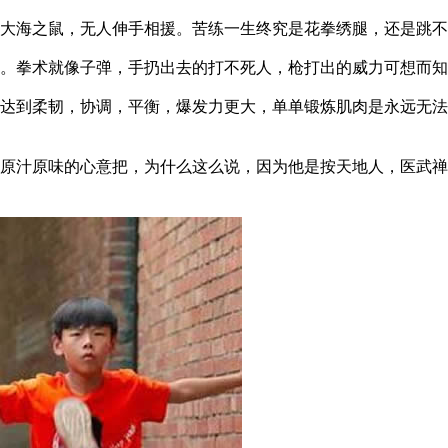
海之鼠，无人伸手相援。苦练一生终究是花拳绣腿，还是跳不
拳术就像子弹，手扔出去的打不死人，枪打出的威力可想而知
到柔韧，协调，平衡，爆发力更大，单单锻炼肌肉是永远无法
汁原味的心意把，为什么这么说，因为他是按天地人，医武禅