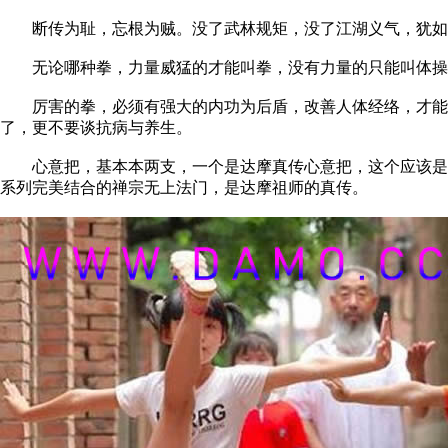
断传为耻，忘根为贼。没了武林规矩，没了江湖义气，犹如大
无论哪种拳，力量威猛的才能叫拳，没有力量的只能叫体操。
厉害的拳，必须有强大的内功为后盾，改善人体经络，才能达
了，更不要谈抗病与养生。
心意把，基本本两支，一个是达摩真传心意把，这个应该是原
系列完美结合的禅宗无上法门，是达摩祖师的真传。