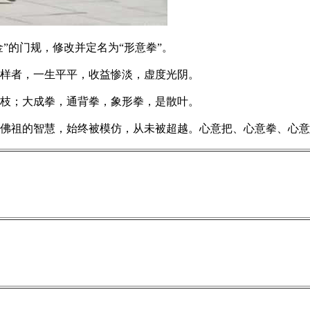
”的门规，修改并定名为“形意拳”。
样者，一生平平，收益惨淡，虚度光阴。
枝；大成拳，通背拳，象形拳，是散叶。
祖的智慧，始终被模仿，从未被超越。心意把、心意拳、心意