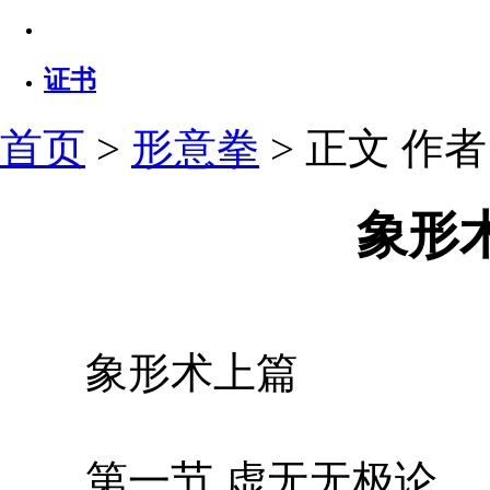
证书
首页
>
形意拳
> 正文
作者：
象形
象形术上篇
第一节 虚无无极论