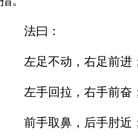
指。
法曰：
左足不动，右足前进
左手回拉，右手前奋
前手取鼻，后手肘近