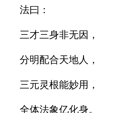
法曰：
三才三身非无因，
分明配合天地人，
三元灵根能妙用，
全体法象亿化身。