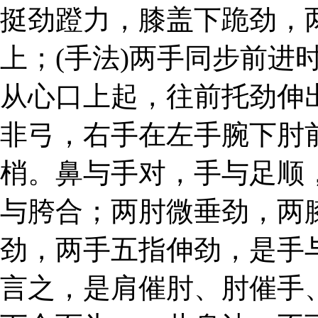
挺劲蹬力，膝盖下跪劲，
上；(手法)两手同步前进
从心口上起，往前托劲伸
非弓，右手在左手腕下肘
梢。鼻与手对，手与足顺
与胯合；两肘微垂劲，两
劲，两手五指伸劲，是手
言之，是肩催肘、肘催手