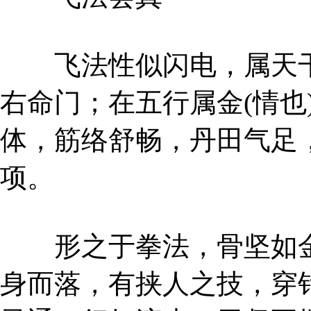
飞法性似闪电，属天干
右命门；在五行属金(情也
体，筋络舒畅，丹田气足
项。
形之于拳法，骨坚如金
身而落，有挟人之技，穿