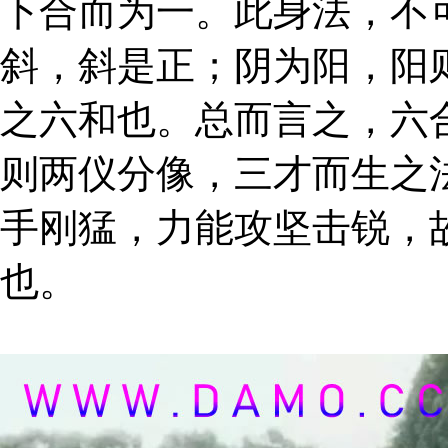
下合而为一。此身法，不
斜，斜是正；阴为阳，阳
之六和也。总而言之，六
则两仪分像，三才而生之
手刚猛，力能攻坚击锐，
也。