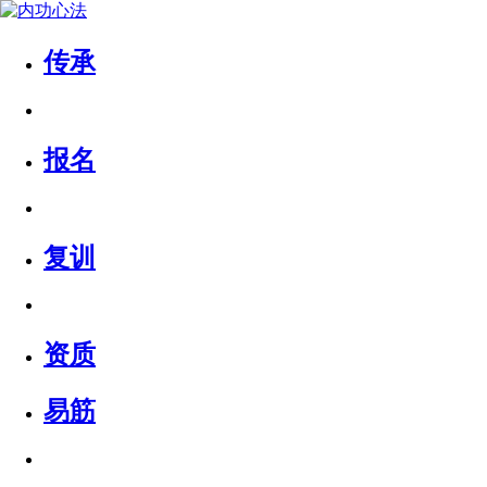
传承
报名
复训
资质
易筋