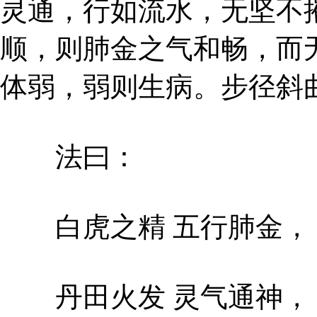
灵通，行如流水，无坚不
顺，则肺金之气和畅，而
体弱，弱则生病。步径斜
法曰：
白虎之精 五行肺金，
丹田火发 灵气通神，