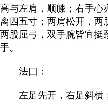
高与左肩，顺膝；右手心
离四五寸；两肩松开，两
两股屈弓，双手腕皆宜挺
手。
法曰：
左足先开，右足斜横