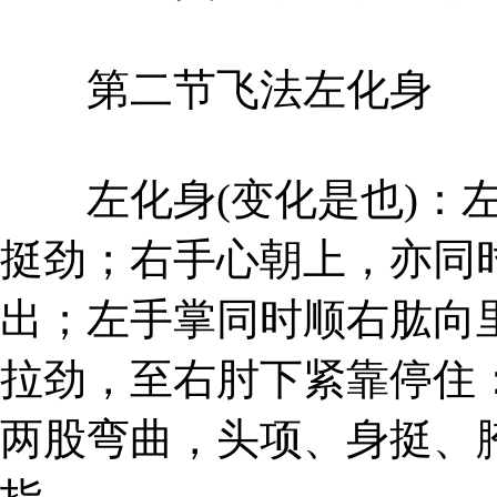
第二节飞法左化身
左化身(变化是也)：左
挺劲；右手心朝上，亦同
出；左手掌同时顺右肱向
拉劲，至右肘下紧靠停住
两股弯曲，头项、身挺、