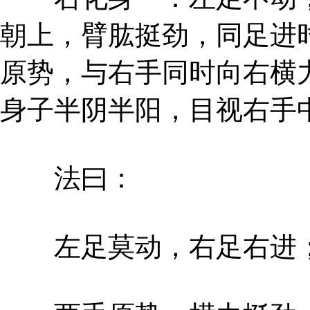
朝上，臂肱挺劲，同足进
原势，与右手同时向右横
身子半阴半阳，目视右手
法曰：
左足莫动，右足右进