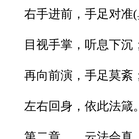
右手进前，手足对准(
目视手掌，听息下沉
再向前演，手足莫紊
左右回身，依此法箴
第二章 云法会真