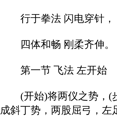
行于拳法 闪电穿针，
四体和畅 刚柔齐伸。
第一节 飞法 左开始
(开始)将两仪之势，(
成斜丁势，两股屈弓，左