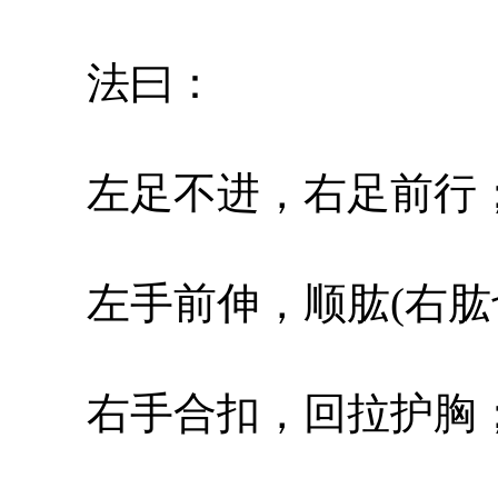
法曰：
左足不进，右足前行
左手前伸，顺肱(右肱
右手合扣，回拉护胸