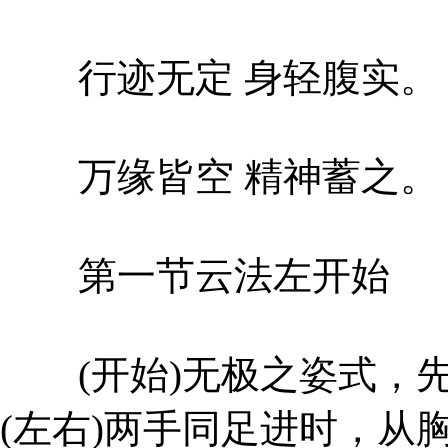
行迹无定 身轻腹实。
万缘皆空 精神蓄之。
第一节云法左开始
(开始)无极之姿式，先
(左右)两手同足进时，从