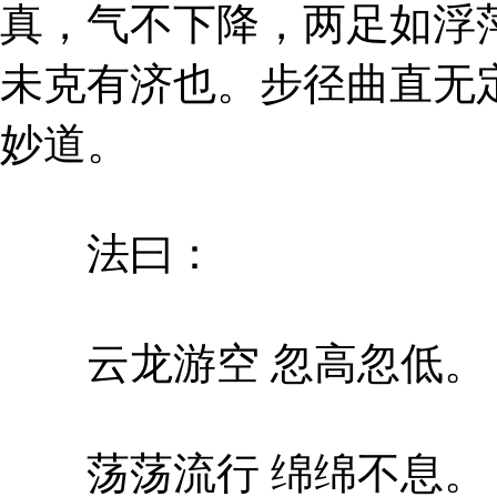
真，气不下降，两足如浮
未克有济也。步径曲直无
妙道。
法曰：
云龙游空 忽高忽低。
荡荡流行 绵绵不息。