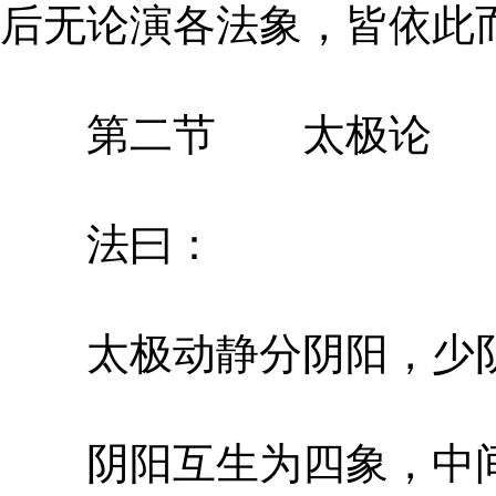
后无论演各法象，皆依此
第二节 太极论
法曰：
太极动静分阴阳，少阴
阴阳互生为四象，中间