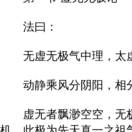
法曰：
无虚无极气中理，太虚
动静乘风分阴阳，相分
虚无者飘渺空空，无极
机，此极为先天真一之祖