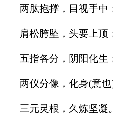
两肱抱撑，目视手中
肩松胯坠，头要上顶
五指各分，阴阳化生
两仪分像，化身(意也
三元灵根，久炼坚凝