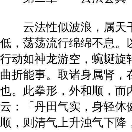
云法性似波浪，属天干
低，荡荡流行绵绵不息。
行动如神龙游空，蜿蜒旋
曲折能事。取诸身属肾，
也。此拳形，外和顺，而
云：「丹田气实，身轻体
顺，则清气上升浊气下降