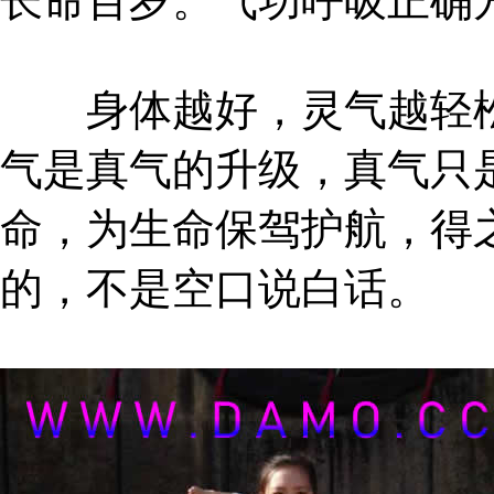
长命百岁。气功呼吸正确
身体越好，灵气越轻松
气是真气的升级，真气只
命，为生命保驾护航，得
的，不是空口说白话。