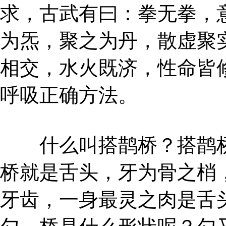
求，古武有曰：拳无拳，
为炁，聚之为丹，散虚聚
相交，水火既济，性命皆
呼吸正确方法。
什么叫搭鹊桥？搭鹊桥
桥就是舌头，牙为骨之梢
牙齿，一身最灵之肉是舌