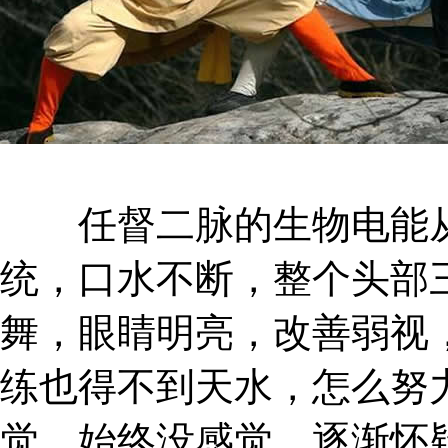
任督二脉的生物电能从
统，口水不断，整个头部
舞，眼睛明亮，改善弱视
练也得不到天水，怎么努
觉、始终没感觉，逐渐怀