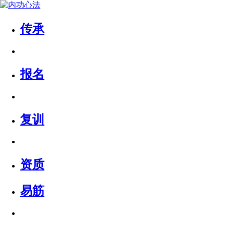
传承
报名
复训
资质
易筋