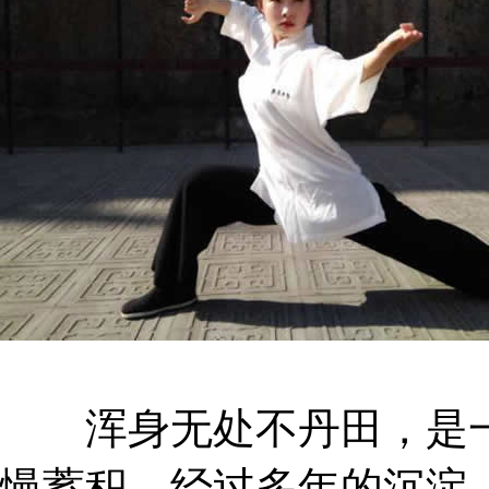
浑身无处不丹田，是一
慢蓄积，经过多年的沉淀