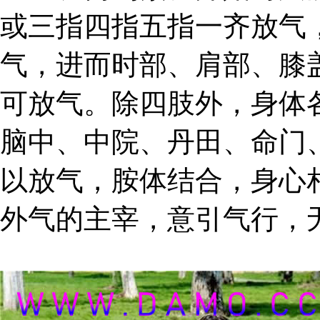
或三指四指五指一齐放气
气，进而时部、肩部、膝盖
可放气。除四肢外，身体
脑中、中院、丹田、命门
以放气，胺体结合，身心
外气的主宰，意引气行，