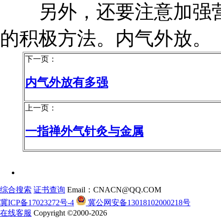
另外，还要注意加强营
的积极方法。内气外放。
下一页：
内气外放有多强
上一页：
一指禅外气针灸与金属
综合搜索
证书查询
Email：CNACN@QQ.COM
冀ICP备17023272号-4
冀公网安备13018102000218号
在线客服
Copyright ©2000-2026