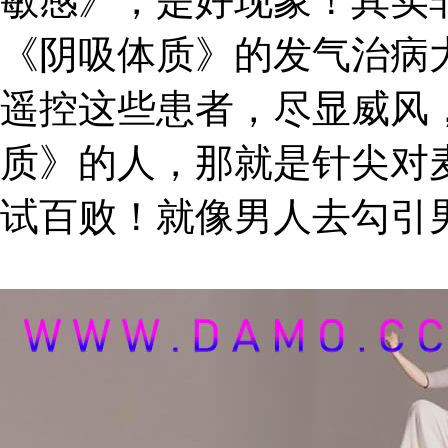
敏感》，是好现象！其实
《阴吸体质》的发气治病
遥控这些患者，尽显威风
质》的人，那就是针尖对
试百败！就像男人去勾引