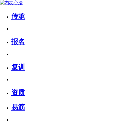
传承
报名
复训
资质
易筋