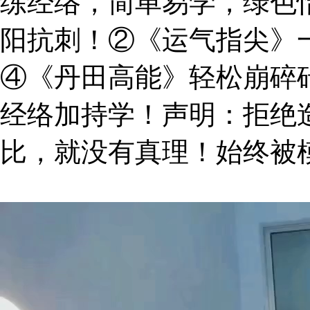
练经络，简单易学，绿色
阳抗刺！②《运气指尖》
④《丹田高能》轻松崩碎
经络加持学！声明：拒绝
比，就没有真理！始终被