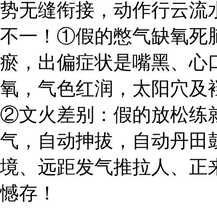
势无缝衔接，动作行云流
不一！①假的憋气缺氧死
瘀，出偏症状是嘴黑、心
氧，气色红润，太阳穴及
②文火差别：假的放松练
气，自动抻拔，自动丹田
境、远距发气推拉人、正
憾存！