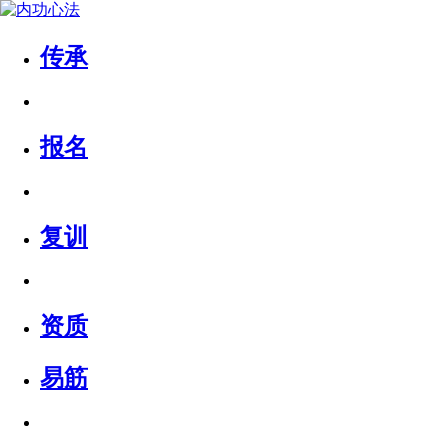
传承
报名
复训
资质
易筋