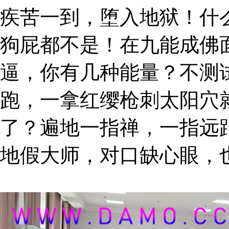
疾苦一到，堕入地狱！什
狗屁都不是！在九能成佛
逼，你有几种能量？不测
跑，一拿红缨枪刺太阳穴
了？遍地一指禅，一指远
地假大师，对口缺心眼，