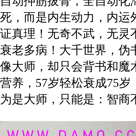
自动抻筋拔骨，全自动化
死，而是内生动力，内运
证真理！无奇不武，无灵
衰老多病！大千世界，伪
像大师，却只会背书和魔
营养，57岁轻松衰成75
为是大师，只能是：智商