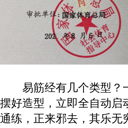
易筋经有几个类型？一
摆好造型，立即全自动启
通练，正来邪去，其乐无