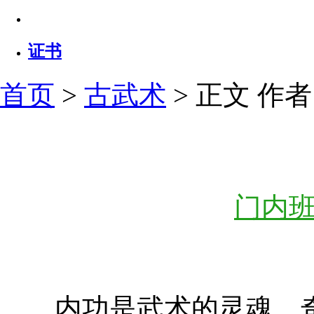
证书
首页
>
古武术
> 正文
作者：
门内班
内功是武术的灵魂，奇