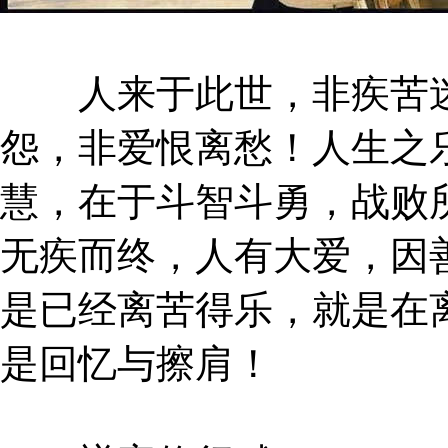
人来于此世，非疾苦迷
怨，非爱恨离愁！人生之
慧，在于斗智斗勇，战败
无疾而终，人有大爱，因
是已经离苦得乐，就是在
是回忆与擦肩！