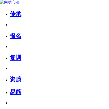
传承
报名
复训
资质
易筋