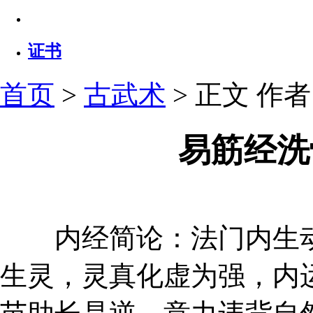
证书
首页
>
古武术
> 正文
作者：
易筋经洗
内经简论：法门内生动
生灵，灵真化虚为强，内