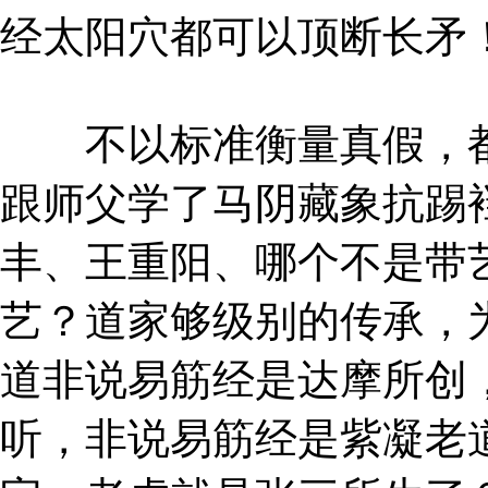
经太阳穴都可以顶断长矛
不以标准衡量真假，都是
跟师父学了马阴藏象抗踢
丰、王重阳、哪个不是带
艺？道家够级别的传承，
道非说易筋经是达摩所创
听，非说易筋经是紫凝老