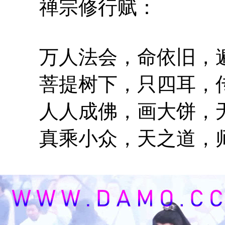
禅宗修行赋：
万人法会，命依旧，
菩提树下，只四耳，
人人成佛，画大饼，
真乘小众，天之道，