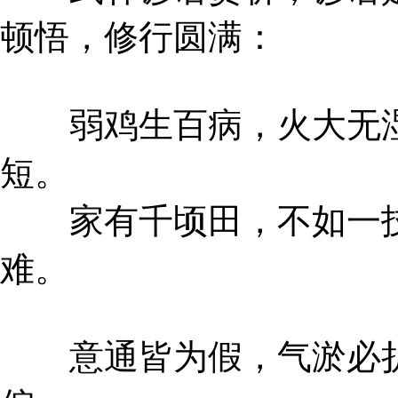
顿悟，修行圆满：
弱鸡生百病，火大无湿
短。
家有千顷田，不如一技
难。
意通皆为假，气淤必折