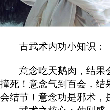
古武术内功小知识：
意念吃天鹅肉，结果会
撞死！意念气到百会，结
会结节！意念功是邪术，