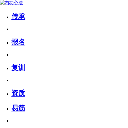
传承
报名
复训
资质
易筋