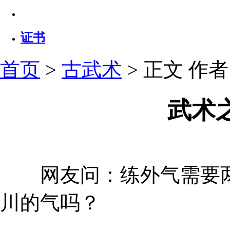
证书
首页
>
古武术
> 正文
作者：
武术
网友问：练外气需要两
川的气吗？