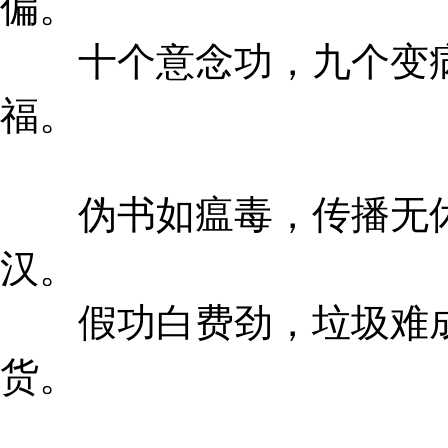
偏。
十个意念功，九个变病
福。
伪书如瘟毒，传播无休
汉。
假功白费劲，垃圾难成
货。