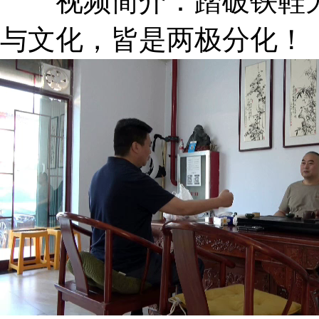
视频简介：踏破铁鞋无
与文化，皆是两极分化！