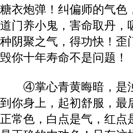
糖衣炮弹！纠偏师的气色
道门养小鬼，害命取丹，
种阴聚之气，得功快！歪
毁你十年寿命不是问题！
④掌心青黄晦暗，是浊
到你身上，起初舒服，最
正常色，白点是气，红点