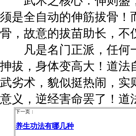
武术之核心：伸则盛，
须是全自动的伸筋拔骨！
骨，故意的拔苗助长，不
凡是名门正派，任何一
抻拔，身体变高大！道法
武劣术，貌似挺热闹，实
意义，逆经害命罢了！道
下一页：
养生功法有哪几种