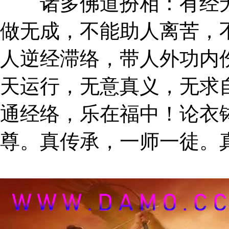
诸多佛道扮相：有经无
做无成，不能助人离苦，
人逆经滞络，带人外功内
天运行，无意真义，无求
通经络，乐在福中！论衣
尊。真传承，一师一徒。