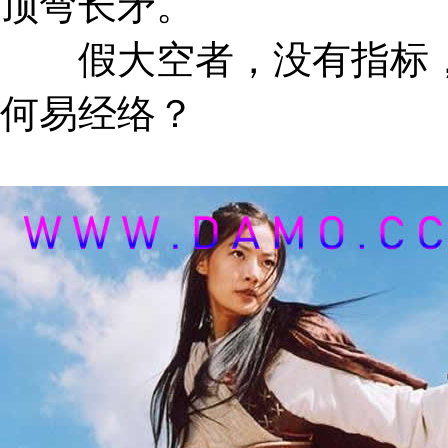
顶弯长矛。
假大空者，没有指标，
何易经络？