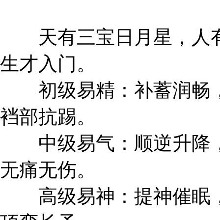
天有三宝日月星，人有
生才入门。
初级易精：补蓄润畅，
裆部抗踢。
中级易气：顺逆升降，
无痛无伤。
高级易神：提神催眠，