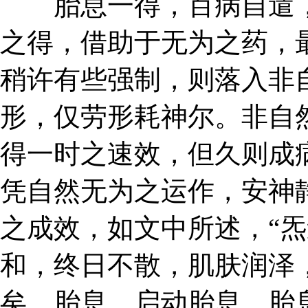
胎息一得，百病自遣，
之得，借助于无为之药，
稍许有些强制，则落入非
形，仅劳形耗神尔。非自
得一时之速效，但久则成
凭自然无为之运作，安神
之成效，如文中所述，“
和，终日不散，肌肤润泽
矣。胎息，启动胎息，胎