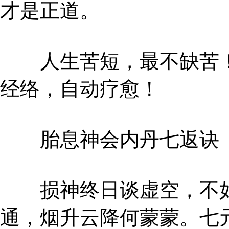
才是正道。
人生苦短，最不缺苦！
经络，自动疗愈！
胎息神会内丹七返诀（
损神终日谈虚空，不如
通，烟升云降何蒙蒙。七