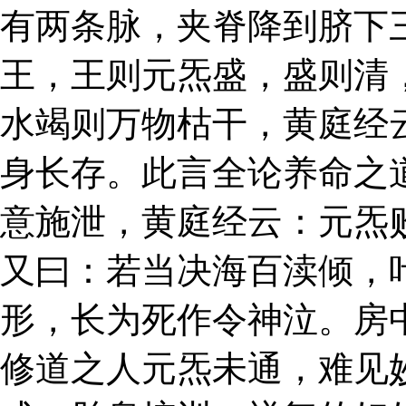
有两条脉，夹脊降到脐下
王，王则元炁盛，盛则清
水竭则万物枯干，黄庭经
身长存。此言全论养命之
意施泄，黄庭经云：元炁
又曰：若当决海百渎倾，
形，长为死作令神泣。房
修道之人元炁未通，难见