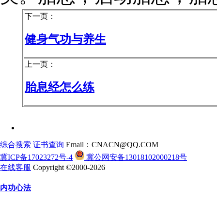
下一页：
健身气功与养生
上一页：
胎息经怎么练
综合搜索
证书查询
Email：CNACN@QQ.COM
冀ICP备17023272号-4
冀公网安备13018102000218号
在线客服
Copyright ©2000-2026
内功心法