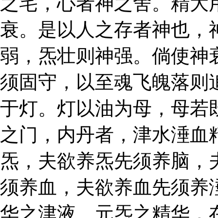
之宅，心者神之舍。精大
衰。是以人之存者神也，
弱，炁壮则神强。倘使神
须固守，以至魂飞魄落则
于灯。灯以油为母，母若
之门，内丹者，津水涶血
炁，夫欲养炁先须养脑，
须养血，夫欲养血先须养
华之津液、元炁之精华，