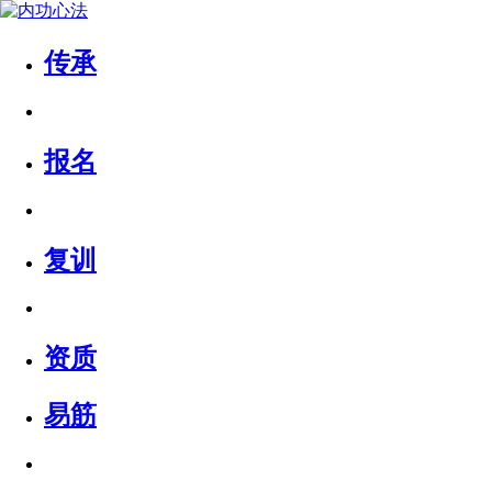
传承
报名
复训
资质
易筋