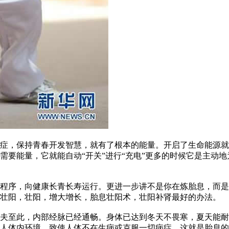
绝症，保持青春开发智慧，就有了根本的能量。开启了生命能源
需要能量，它就能自动“开关”进行“充电”更多的时候它是主动
程序，向健康长青长寿运行。更进一步讲不是你在炼胎息，而是
息壮阳，壮阳，增大增长，胎息壮阳术，壮阳补肾最好的办法。
夫至此，内部经脉已经通畅。身体已达到冬天不畏寒，夏天能耐
人体内环境，致使人体不在生病或克服一切病症。这就是胎息的