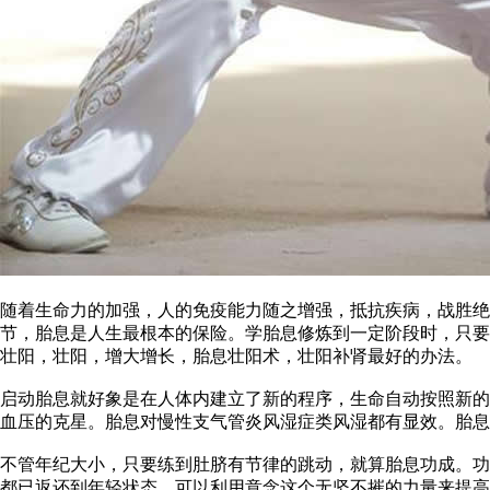
随着生命力的加强，人的免疫能力随之增强，抵抗疾病，战胜
节，胎息是人生最根本的保险。学胎息修炼到一定阶段时，只要
壮阳，壮阳，增大增长，胎息壮阳术，壮阳补肾最好的办法。
启动胎息就好象是在人体内建立了新的程序，生命自动按照新的
血压的克星。胎息对慢性支气管炎风湿症类风湿都有显效。胎
不管年纪大小，只要练到肚脐有节律的跳动，就算胎息功成。功
都已返还到年轻状态，可以利用意念这个无坚不摧的力量来提高