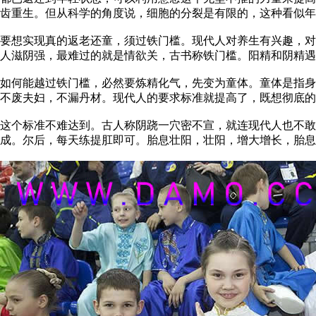
齿重生。但从科学的角度说，细胞的分裂是有限的，这种看似年
要想实现真的返老还童，须过铁门槛。现代人对养生有兴趣，对
人滋阴强，最难过的就是情欲关，古书称铁门槛。阳精和阴精遇
如何能越过铁门槛，必然要炼精化气，先变为童体。童体是指身
不废夫妇，不漏丹材。现代人的要求标准就提高了，既想彻底的
这个标准不难达到。古人称阴跷一穴密不宣，就连现代人也不敢
成。尔后，每天练提肛即可。胎息壮阳，壮阳，增大增长，胎息