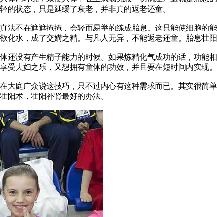
轻的状态，只是延缓了衰老，并非真的返老还童。
真法不在遮遮掩掩，会轻而易举的练成胎息。这只能使细胞的能
欲化水，成了交媾之精。与凡人无异，不能返老还童。胎息壮阳
体还没有产生精子能力的时候。如果炼精化气成功的话，功能相
享受夫妇之乐，又想拥有童体的功效，并且要在短时间内实现。
在大庭广众说这技巧，只不过内心有这种需求而已。其实很简单
壮阳术，壮阳补肾最好的办法。