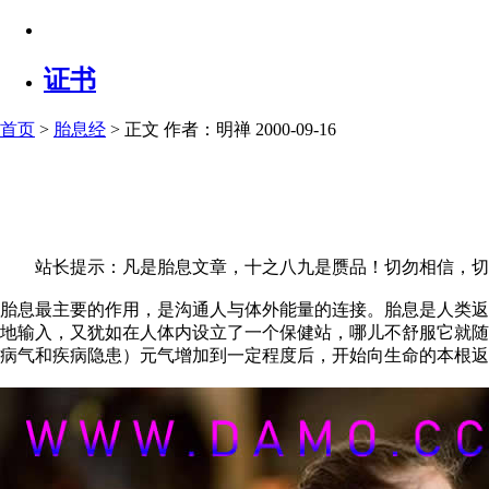
证书
首页
>
胎息经
> 正文
作者：明禅 2000-09-16
站长提示：凡是胎息文章，十之八九是赝品！切勿相信，切
胎息最主要的作用，是沟通人与体外能量的连接。胎息是人类返
地输入，又犹如在人体内设立了一个保健站，哪儿不舒服它就随
病气和疾病隐患）元气增加到一定程度后，开始向生命的本根返