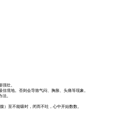
渐强壮。
之最佳境地。否则会导致气闷、胸胀、头痛等现象。
办法。
腹）至不能吸时，闭而不吐，心中开始数数。