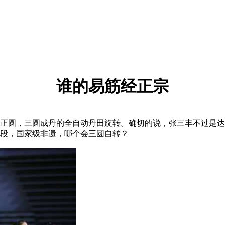
谁的易筋经正宗
圆，三圆成丹的全自动丹田旋转。确切的说，张三丰不过是达
段，国家级非遗，哪个会三圆自转？