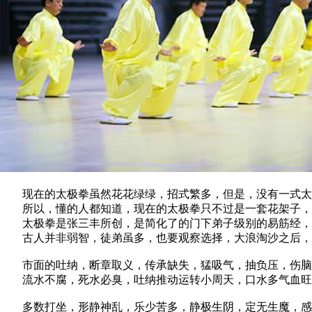
现在的太极拳虽然花花绿绿，招式繁多，但是，没有一式太
所以，懂的人都知道，现在的太极拳只不过是一套花架子，
太极拳是张三丰所创，是简化了的门下弟子级别的易筋经，
古人并非弱智，徒弟虽多，也要观察选择，大浪淘沙之后，
市面的吐纳，断章取义，传承缺失，猛吸气，抽负压，伤脑
流水不腐，死水必臭，吐纳推动运转小周天，口水多气血旺
多数打坐，形静神乱，乐少苦多，静极生阴，定无生魔，感