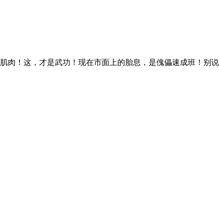
肌肉！这，才是武功！现在市面上的胎息，是傀儡速成班！别说