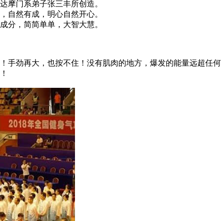
达摩门系弟子张三丰所创造。
，自然有成，明心自然开心。
成分，简简单单，大智大慧。
手劲再大，也按不住！没有肌肉的地方，爆发的能量远超任何
！