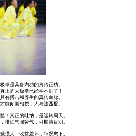
极拳是具备内功的真传正功。
真正的太极拳已经学不到了！
具有搏击和养生的真传血脉。
才能倾囊相授，人与法匹配。
髓！真正的吐纳，是运转周天。
，排浊气强肾气，可脑清目明。
觉强大，收益差坏，每况愈下。