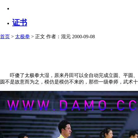
证书
首页
>
太极拳
> 正文
作者：混元 2000-09-08
吓傻了太极拳大湿，原来丹田可以全自动完成立圆、平圆、正
圆不是故意而为之，模仿是模仿不来的，那些一级拳师，武术十