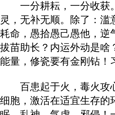
一分耕耘，一分收获。
灵，无补无顺。除了：滥
耗命，愚拾愚己愚他，逆
拔苗助长？内运外动是啥
能量，修瓷要有金刚钻！
百患起于火，毒火攻心
细胞，激活在适宜生存的
眠，乱神，气虚，邪侵！