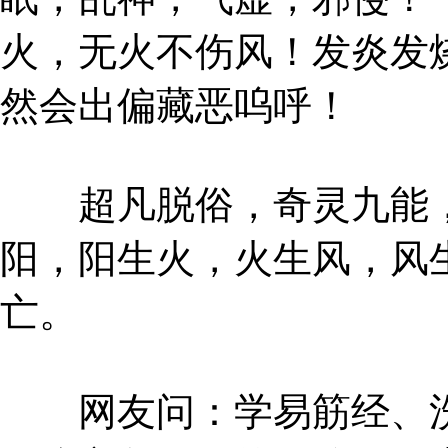
火，无火不伤风！发炎发
然会出偏藏恶呜呼！
超凡脱俗，奇灵九能，
阳，阳生火，火生风，风
亡。
网友问：学易筋经、洗