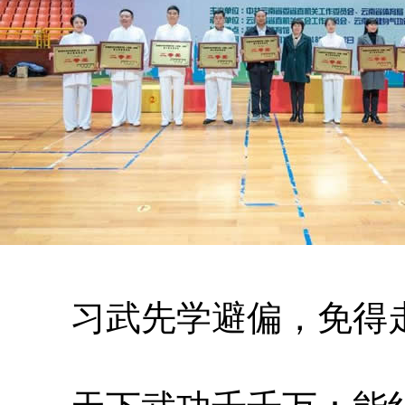
习武先学避偏，免得走