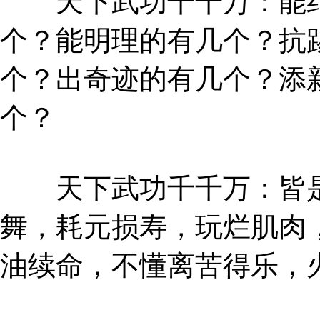
天下武功千千万：能纠
个？能明理的有几个？抗
个？出奇迹的有几个？添
个？
天下武功千千万：皆是
舞，耗元损寿，玩烂肌肉
油续命，不懂离苦得乐，