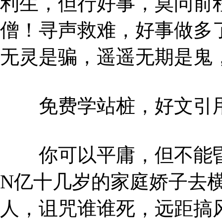
利生，但行好事，莫问前
僧！寻声救难，好事做多
无灵是骗，遥遥无期是鬼
免费学站桩，好文引
你可以平庸，但不能昏
N亿十几岁的家庭娇子去
人，诅咒谁谁死，远距搞