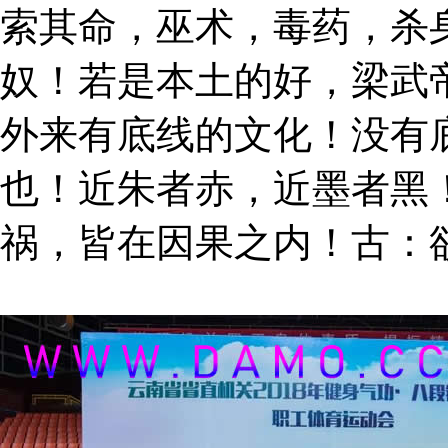
索其命，巫术，毒药，杀
奴！若是本土的好，梁武
外来有底线的文化！没有
也！近朱者赤，近墨者黑
祸，皆在因果之内！古：