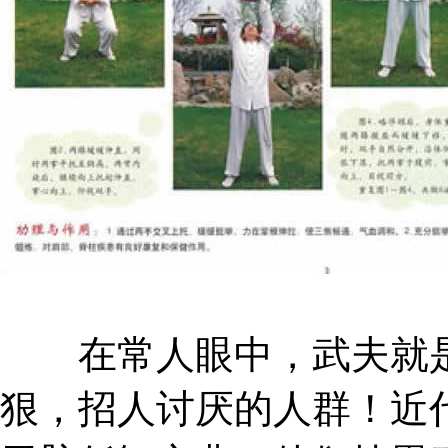
在常人眼中，武夫就是
狠，招人讨厌的人群！近