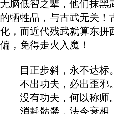
无脑低智之辈，他们抹黑
的牺牲品，与古武无关！古
化，而近代残武就算东拼
偏，免得走火入魔！
目正步斜，永不达标
不出功夫，必出歪邪
没有功夫，何以称师
消耗骷髅，法令衰相