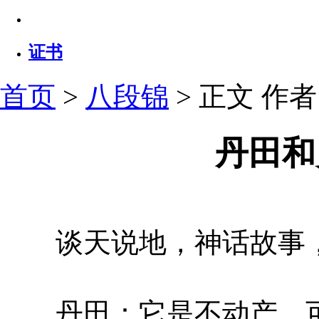
证书
首页
>
八段锦
> 正文
作者：
丹田和
谈天说地，神话故事，
丹田：它是不动产，可