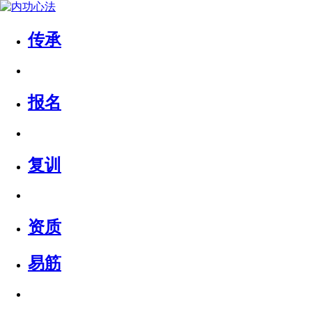
传承
报名
复训
资质
易筋