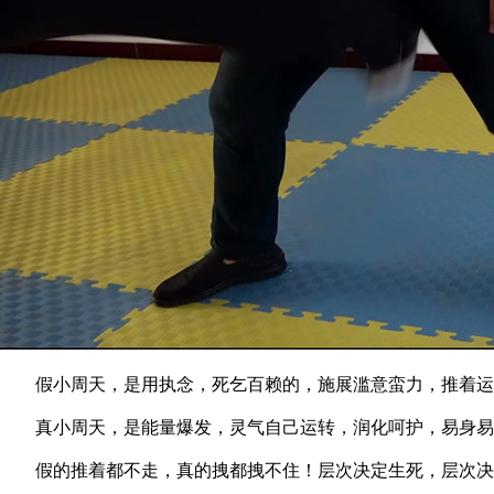
假小周天，是用执念，死乞百赖的，施展滥意蛮力，推着运
真小周天，是能量爆发，灵气自己运转，润化呵护，易身易
假的推着都不走，真的拽都拽不住！层次决定生死，层次决定