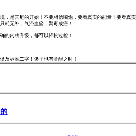
，是苦厄的开始！不要相信嘴炮，要看真实的能量！要看真实
只耗无补，气滞血瘀，聚毒成癌！
确的内功升级，都可以轻松过检！
谈及标准二字！傻子也有觉醒之时！
田的