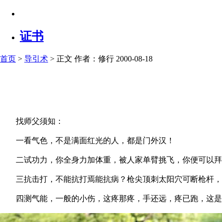
证书
首页
>
导引术
> 正文
作者：修行 2000-08-18
找师父须知：
一看气色，不是满面红光的人，都是门外汉！
二试功力，你全身力加体重，被人家单臂挑飞，你便可以拜
三抗击打，不能抗打焉能抗病？枪尖顶刺太阳穴可断枪杆，
四测气能，一般的小伤，这疼那疼，手还远，疼已跑，这是正