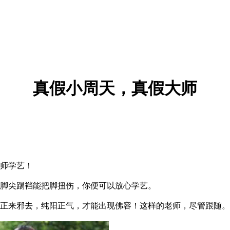
真假小周天，真假大师
师学艺！
脚尖踢裆能把脚扭伤，你便可以放心学艺。
来邪去，纯阳正气，才能出现佛容！这样的老师，尽管跟随。