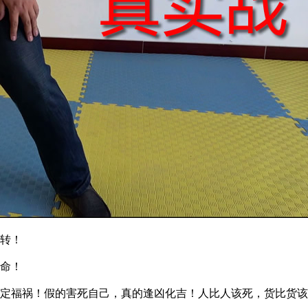
转！
命！
福祸！假的害死自己，真的逢凶化吉！人比人该死，货比货该