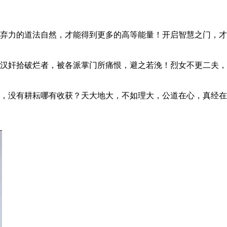
弃力的道法自然，才能得到更多的高等能量！开启智慧之门，才
汉奸拾破烂者，被各派掌门所痛恨，避之若浼！烈女不更二夫，
，没有耕耘哪有收获？天大地大，不如理大，公道在心，真经在