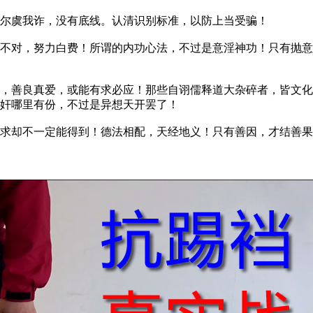
尔虞我诈，没有底线。认清识别标准，以防上当受骗！
对，努力白费！所谓的内功心法，不过是意淫神功！只有抛意
善良真爱，或能有求必应！那些自诩儒释道大杂碎者，皆文化
奸哪里有份，不过是异想天开罢了！
却不一定能得到！德法相配，天经地义！只有善因，才结善果