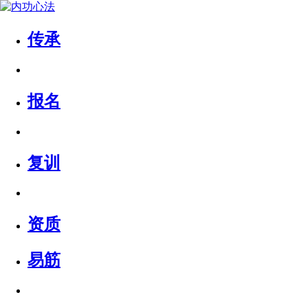
传承
报名
复训
资质
易筋