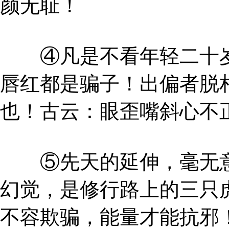
颜无耻！
④凡是不看年轻二十岁
唇红都是骗子！出偏者脱
也！古云：眼歪嘴斜心不
⑤先天的延伸，毫无意
幻觉，是修行路上的三只
不容欺骗，能量才能抗邪