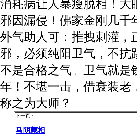
消耗病让人暴瘦脱相！大
邪因漏侵！佛家金刚几千
外气助人可：推拽刺灌，
邪，必须纯阳卫气，不抗
不是合格之气。卫气就是
年！不堪一击，借衰装老
称之为大师？
下一页：
马阴藏相