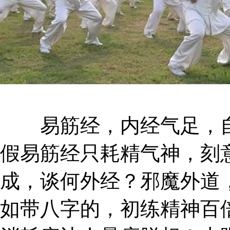
易筋经，内经气足，自
假易筋经只耗精气神，刻
成，谈何外经？邪魔外道
如带八字的，初练精神百