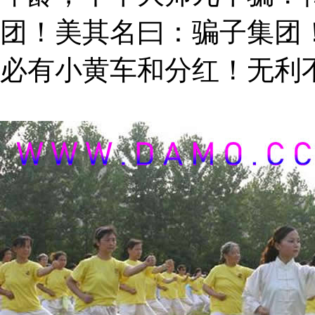
团！美其名曰：骗子集团
必有小黄车和分红！无利