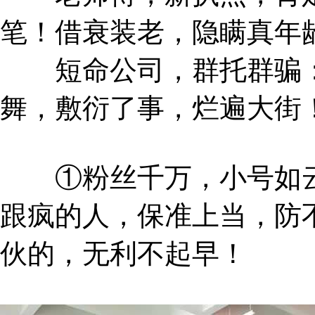
笔！借衰装老，隐瞒真年
短命公司，群托群骗：
舞，敷衍了事，烂遍大街
①粉丝千万，小号如云
跟疯的人，保准上当，防
伙的，无利不起早！