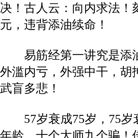
决！古人云：向内求法！
元，违背添油续命！
易筋经第一讲究是添油
外滥内亏，外强中干，胡
武盲多悲！
57岁衰成75岁，75岁
年龄，十个大师九个骗！