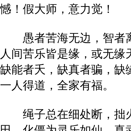
憾！假大师，意力觉！
愚者苦海无边，智者离
人间苦乐皆是缘，或无缘
缺能者夭，缺真者骗，缺
一人得道，全家有福。
绳子总在细处断，拙火
田，化僵为灵乐如仙。真