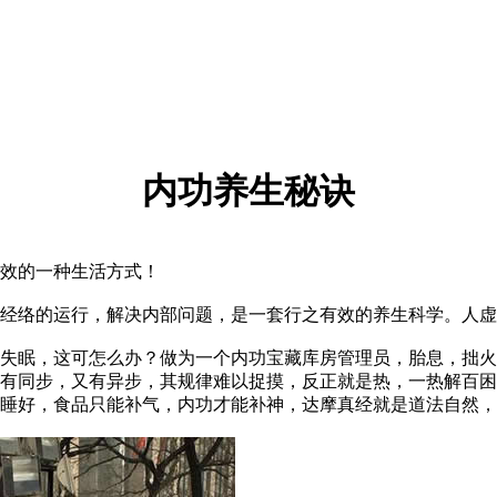
内功养生秘诀
效的一种生活方式！
络的运行，解决内部问题，是一套行之有效的养生科学。人虚
眠，这可怎么办？做为一个内功宝藏库房管理员，胎息，拙火
有同步，又有异步，其规律难以捉摸，反正就是热，一热解百困
睡好，食品只能补气，内功才能补神，达摩真经就是道法自然，