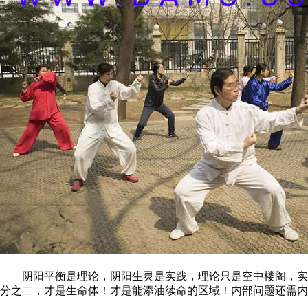
阴阳平衡是理论，阴阳生灵是实践，理论只是空中楼阁，实践
分之二，才是生命体！才是能添油续命的区域！内部问题还需内