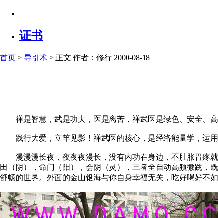
证书
首页
>
导引术
> 正文
作者：修行 2000-08-18
禅是智慧，武是功夫，医是离苦，禅武医是绿色、安全、高
践行大爱，立竿见影！禅武医的核心，是经络能量学，运用经
漫漫漫长夜，夜夜夜漫长，没有内功在身边，不肚胀胃疼就失
田（阴），命门（阳），会阴（灵），三者全自动高频微跳，既
舒畅的世界。外面的金山银海与你自身幸福无关，吃好喝好不如