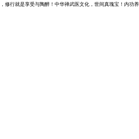
，修行就是享受与陶醉！中华禅武医文化，世间真瑰宝！内功养