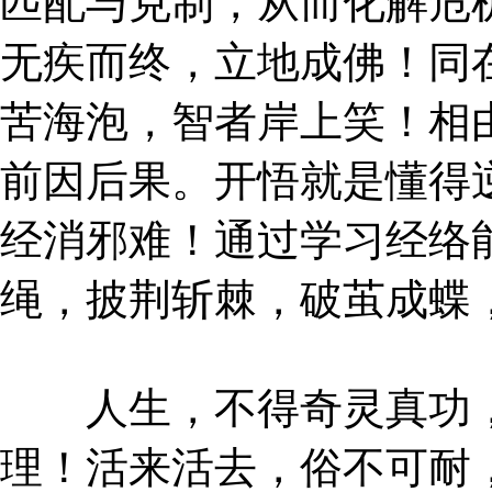
匹配与克制，从而化解危
无疾而终，立地成佛！同
苦海泡，智者岸上笑！相
前因后果。开悟就是懂得
经消邪难！通过学习经络
绳，披荆斩棘，破茧成蝶
人生，不得奇灵真功，
理！活来活去，俗不可耐