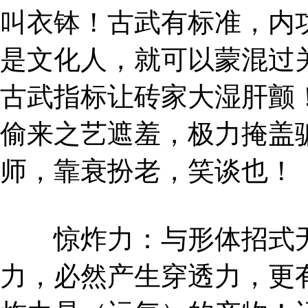
叫衣钵！古武有标准，内
是文化人，就可以蒙混过
古武指标让砖家大湿肝颤
偷来之艺遮羞，极力掩盖
师，靠衰扮老，笑谈也！
惊炸力：与形体招式无
力，必然产生穿透力，更