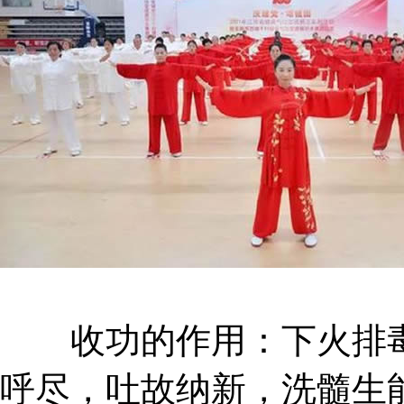
收功的作用：下火排毒
呼尽，吐故纳新，洗髓生