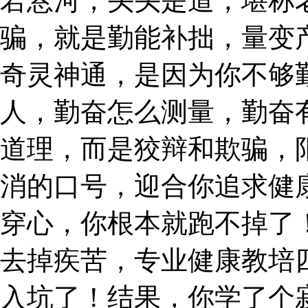
若悬河，头头是道，堪称
骗，就是勤能补拙，量变
奇灵神通，是因为你不够
人，勤奋怎么测量，勤奋
道理，而是狡辩和欺骗，
消的口号，迎合你追求健
穿心，你根本就跑不掉了
去掉疾苦，专业健康教培
入坑了！结果，你学了个