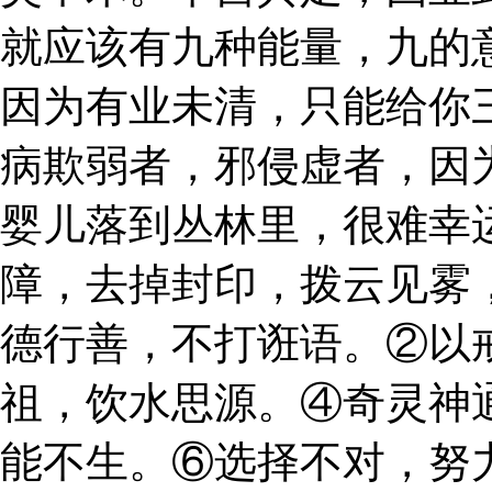
就应该有九种能量，九的
因为有业未清，只能给你
病欺弱者，邪侵虚者，因
婴儿落到丛林里，很难幸
障，去掉封印，拨云见雾
德行善，不打诳语。②以
祖，饮水思源。④奇灵神
能不生。⑥选择不对，努