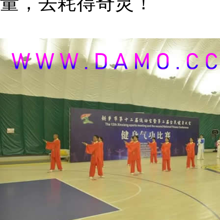
量，去耗得奇灵！