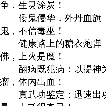
争，生灵涂炭！
倭鬼侵华，外丹血旗，
鬼，不信毒巫！
健康路上的糖衣炮弹：
佛，上火是魔！
翻病既犯病：以提神为
瘤，体内出血！
真武功鉴定：迅速出功