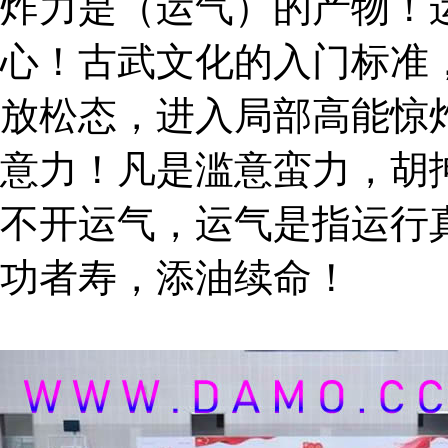
炸力是（运气）的产物！
心！古武文化的入门标准
放松态，进入局部高能惊
意力！凡是滥意蛮力，胡
不开运气，运气是指运行
功者寿，添油续命！