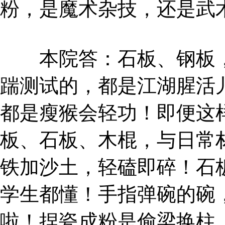
粉，是魔术杂技，还是武
本院答：石板、钢板，未
踹测试的，都是江湖腥活
都是瘦猴会轻功！即便这
板、石板、木棍，与日常
铁加沙土，轻磕即碎！石
学生都懂！手指弹碗的碗
啦！捏瓷成粉是偷梁换柱