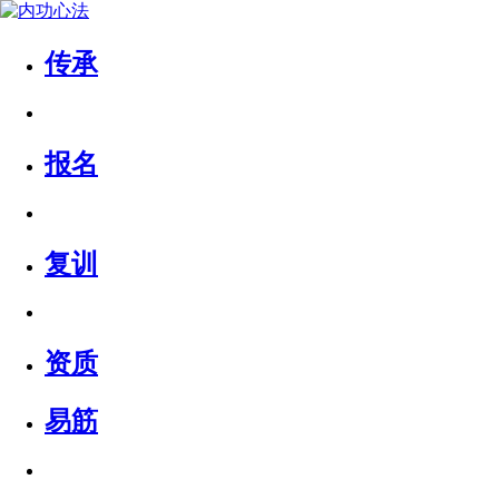
传承
报名
复训
资质
易筋